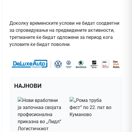
Доколку временските услови не бидат соодветни
за спроведување на предвидените активности,
третманите ќе бидат одложени за период кога
условите ќе бидат поволни.
НАЈНОВИ