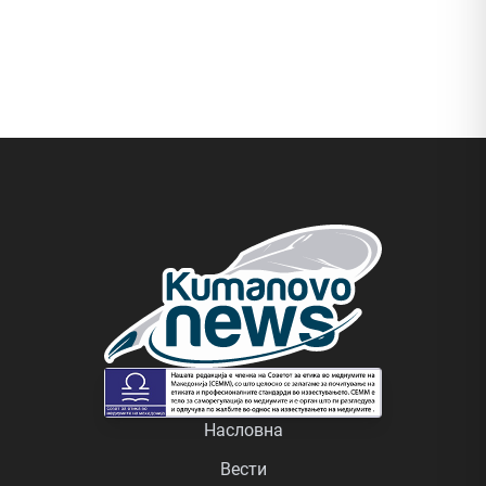
Насловна
Вести