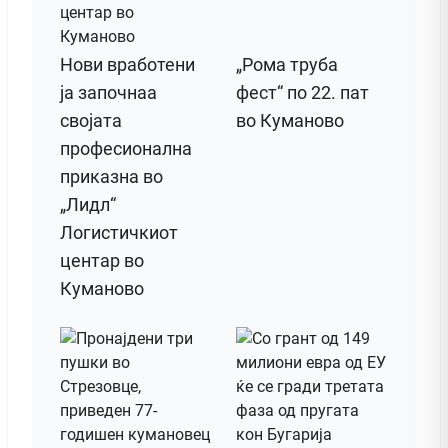
Нови вработени
„Рома труба
ја започнаа
фест“ по 22. пат
својата
во Куманово
професионална
приказна во
„Лидл“
Логистичкиот
центар во
Куманово