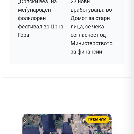
„Српски вез“ на
27 нови
меѓународен
вработувања во
фолклорен
Домот за стари
фестивал во Црна
лица, се чека
Гора
согласност од
Министерството
за финансии
ПРЕМИУМ