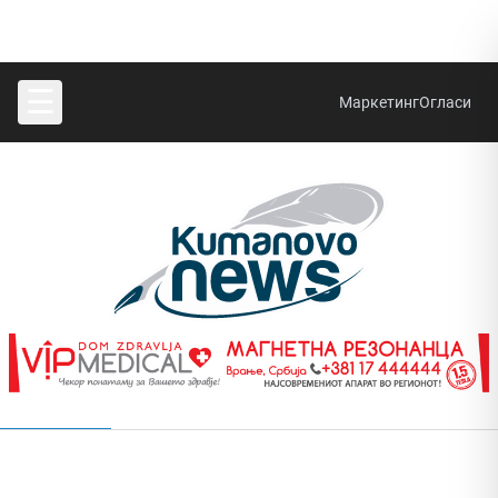
☰
Маркетинг
Огласи