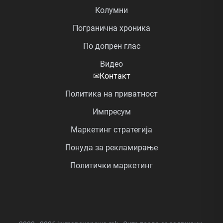
Колумни
Погранична хроника
По допрен глас
Видео
✉
Контакт
Политика на приватност
Импресум
Маркетинг стратегија
Понуда за рекламирање
Политички маркетинг