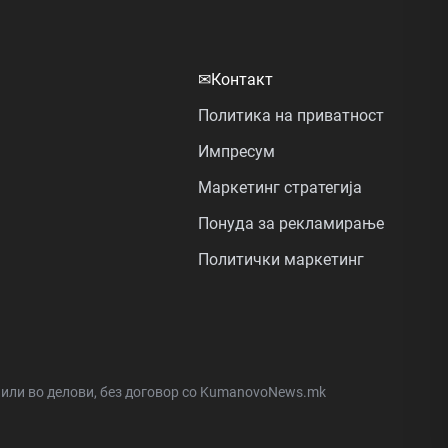
✉
Контакт
Политика на приватност
Импресум
Маркетинг стратегија
Понуда за рекламирање
Политички маркетинг
а или во делови, без договор со KumanovoNews.mk