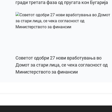
гради третата фаза од пругата кон Бугарија
Советот одобри 27 нови вработувања во
Домот за стари лица, се чека согласност од
Министерството за финансии