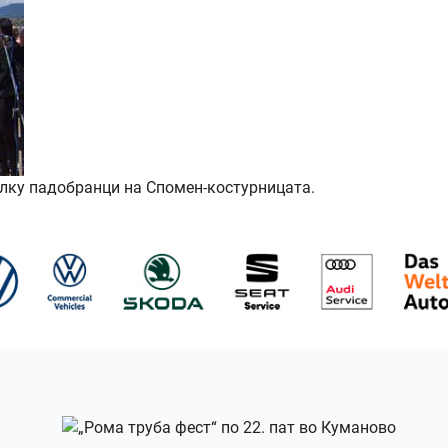
олку падобранци на Спомен-костурницата.