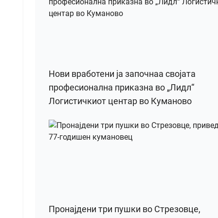
Нови вработени ја започнаа својата
професионална приказна во „Лидл“
Логистичкиот центар во Куманово
Пронајдени три пушки во Стрезовце,