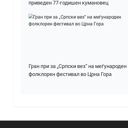
приведен 77-годишен кумановец
Гран при за „Српски вез“ на меѓународен
фолклорен фестивал во Црна Гора