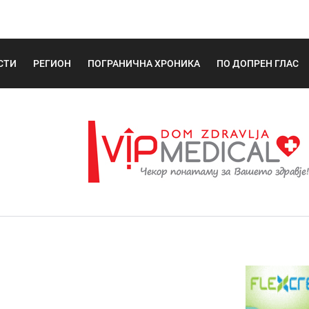
СТИ
РЕГИОН
ПОГРАНИЧНА ХРОНИКА
ПО ДОПРЕН ГЛАС