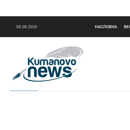
08.08.2026
НАСЛОВНА
ВЕ