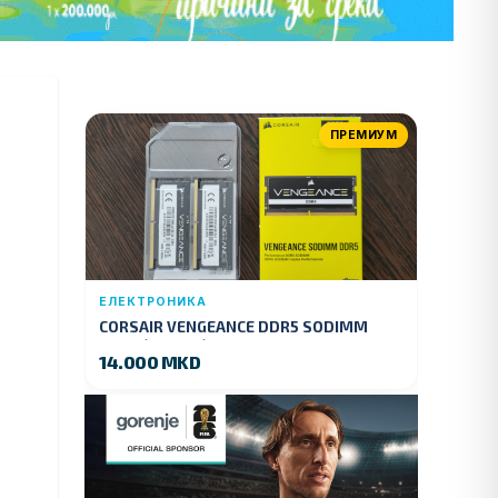
ПРЕМИУМ
ЕЛЕКТРОНИКА
CORSAIR VENGEANCE DDR5 SODIMM
32GB (2x16GB) DDR5 4800MT/s
14.000 MKD