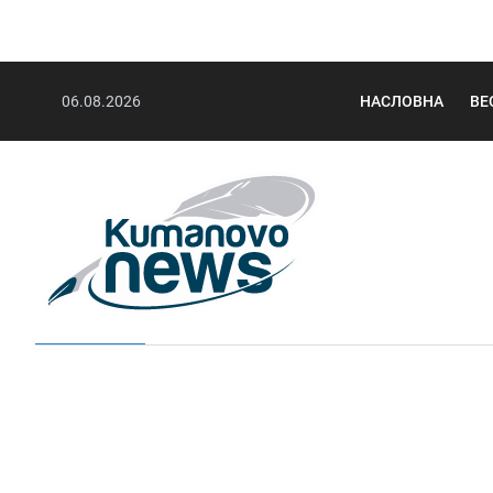
06.08.2026
НАСЛОВНА
ВЕ