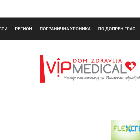
СТИ
РЕГИОН
ПОГРАНИЧНА ХРОНИКА
ПО ДОПРЕН ГЛАС