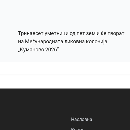
Тринаесет уметници од пет земји ќе творат
на Меѓународната ликовна колонија
„Куманово 2026“
Насловна
Вести