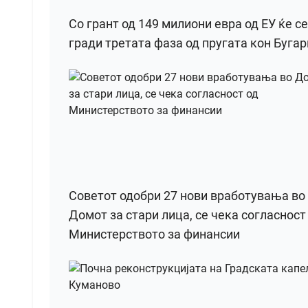
Со грант од 149 милиони евра од ЕУ ќе се
гради третата фаза од пругата кон Бугар
Советот одобри 27 нови вработувања во
Домот за стари лица, се чека согласност
Министерството за финансии