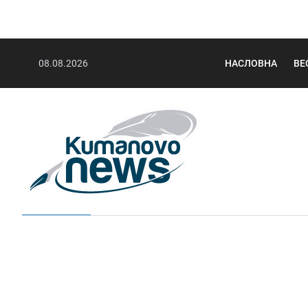
08.08.2026
НАСЛОВНА
ВЕ