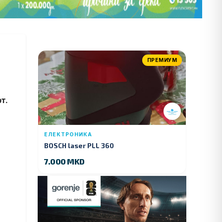
ПРЕМИУМ
т.
ЕЛЕКТРОНИКА
BOSCH laser PLL 360
7.000 MKD