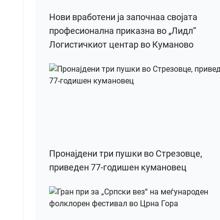
Нови вработени ја започнаа својата
професионална приказна во „Лидл“
Логистичкиот центар во Куманово
Пронајдени три пушки во Стрезовце,
приведен 77-годишен кумановец