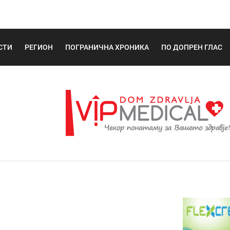
СТИ
РЕГИОН
ПОГРАНИЧНА ХРОНИКА
ПО ДОПРЕН ГЛАС