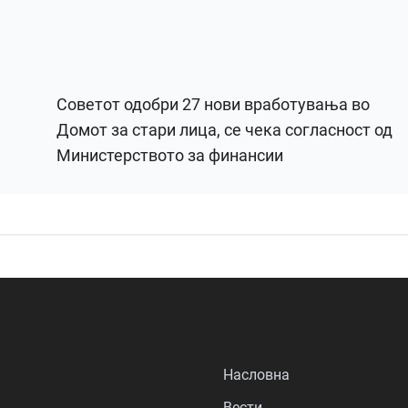
Советот одобри 27 нови вработувања во
Домот за стари лица, се чека согласност од
Министерството за финансии
Насловна
Вести