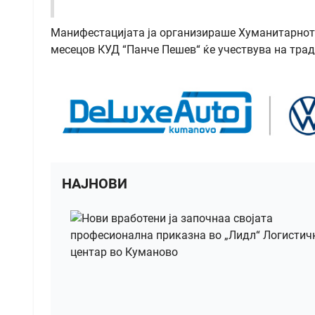
Манифестацијата ја организираше Хуманитарното
месецов КУД “Панче Пешев“ ќе учествува на трад
НАЈНОВИ