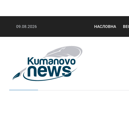
09.08.2026
НАСЛОВНА
ВЕ