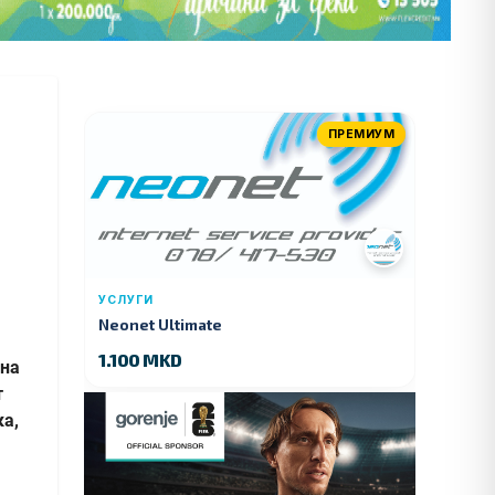
ПРЕМИУМ
УСЛУГИ
Neonet Ultimate
1.100 MKD
ина
т
ка,