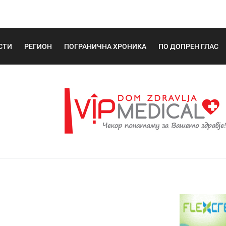
СТИ
РЕГИОН
ПОГРАНИЧНА ХРОНИКА
ПО ДОПРЕН ГЛАС