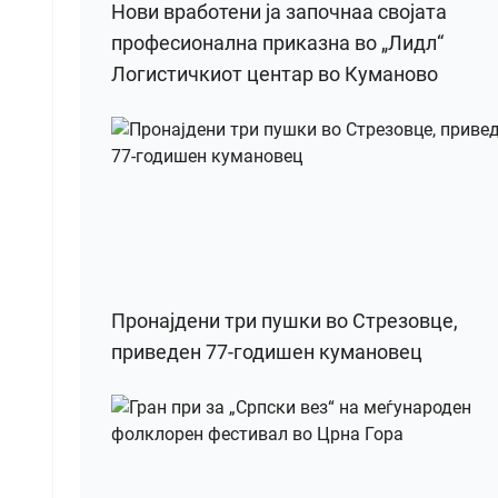
Нови вработени ја започнаа својата
професионална приказна во „Лидл“
Логистичкиот центар во Куманово
Пронајдени три пушки во Стрезовце,
приведен 77-годишен кумановец