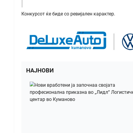
Конкурсот ќе биде со ревијален карактер.
НАЈНОВИ