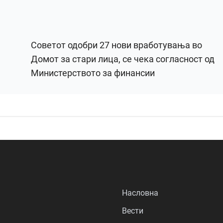
Советот одобри 27 нови вработувања во
Домот за стари лица, се чека согласност од
Министерството за финансии
Насловна
Вести