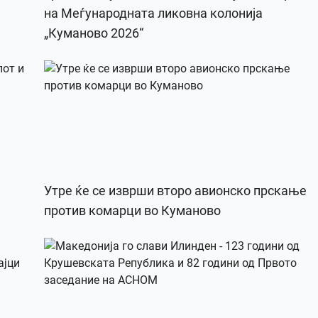
на Меѓународната ликовна колонија
„Куманово 2026“
Утре ќе се изврши второ авионско прскање
против комарци во Куманово