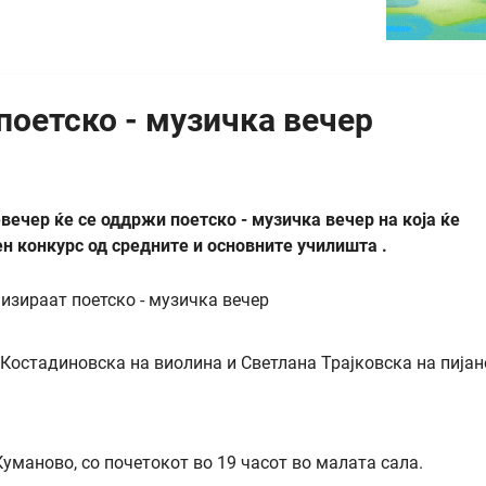
поетско - музичка вечер
вечер ќе се оддржи поетско - музичка вечер на која ќе
н конкурс од средните и основните училишта .
 Костадиновска на виолина и Светлана Трајковска на пијан
уманово, со почетокот во 19 часот во малата сала.