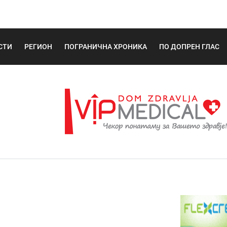
СТИ
РЕГИОН
ПОГРАНИЧНА ХРОНИКА
ПО ДОПРЕН ГЛАС