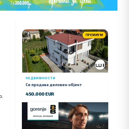
ПРЕМИУМ
НЕДВИЖНОСТИ
Се продава деловен објект
450.000 EUR
о.