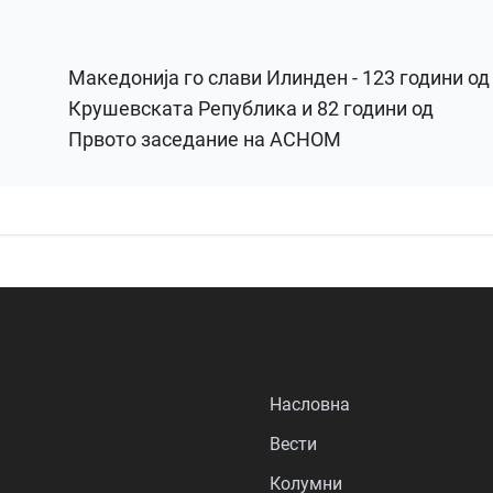
Македонија го слави Илинден - 123 години од
Крушевската Република и 82 години од
Првото заседание на АСНОМ
Насловна
Вести
Колумни