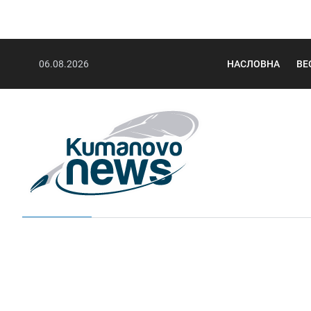
06.08.2026
НАСЛОВНА
ВЕ