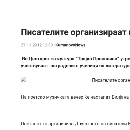
Писателите организираат 
27.11.2012 12:30 |
KumanovoNews
Во Центарот за култура “Трајко Прокопиев“ утре
учествуваат наградените ученици на литературе
На поетско музичката вечер ќе настапат Билјана
Настанот го организира Друштвото на писатели К