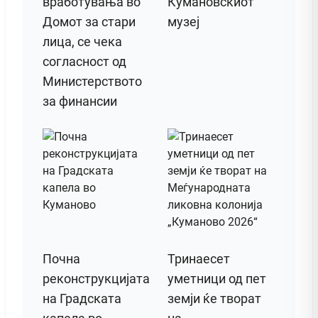
вработувања во
Кумановскиот
Домот за стари
музеј
лица, се чека
согласност од
Министерството
за финансии
Почна
Тринаесет
реконструкцијата
уметници од пет
на Градската
земји ќе творат