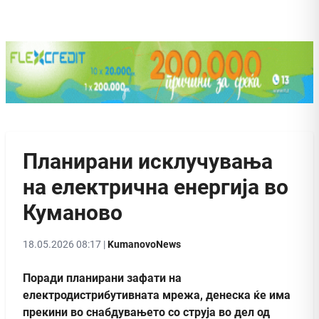
Планирани исклучувања
на електрична енергија во
Куманово
18.05.2026 08:17 |
KumanovoNews
Поради планирани зафати на
електродистрибутивната мрежа, денеска ќе има
прекини во снабдувањето со струја во дел од