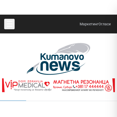
☰
Маркетинг
Огласи