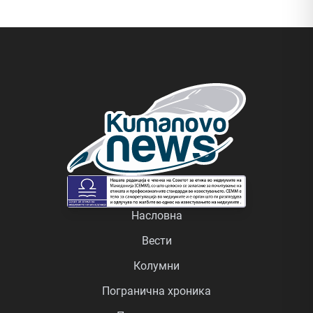
Насловна
Вести
Колумни
Погранична хроника