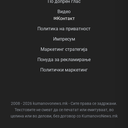
По допрен глас
Видео
✉
Контакт
Политика на приватност
Импресум
Маркетинг стратегија
Понуда за рекламирање
Политички маркетинг
2008 - 2026 kumanovonews.mk - Сите права се задржани.
Текстовите не смеат да се печатат или емитуваат, во
целина или во делови, без договор со KumanovoNews.mk