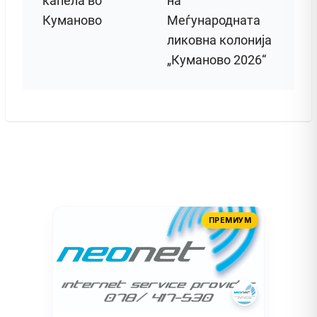
капела во
на
Куманово
Меѓународната
ликовна колонија
„Куманово 2026“
ПРЕМИУМ