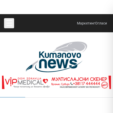
☰
Маркетинг
Огласи