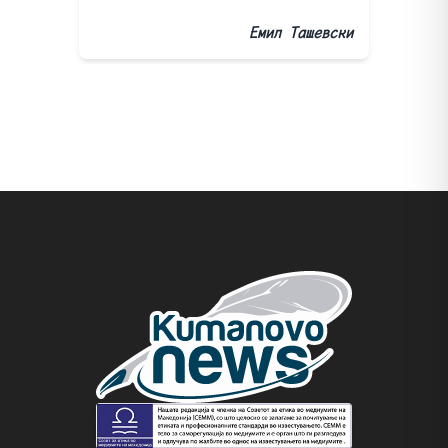
Емил Ташевски