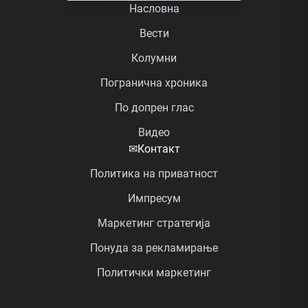
Насловна
Вести
Колумни
Погранична хроника
По допрен глас
Видео
✉
Контакт
Политика на приватност
Импресум
Маркетинг стратегија
Понуда за рекламирање
Политички маркетинг