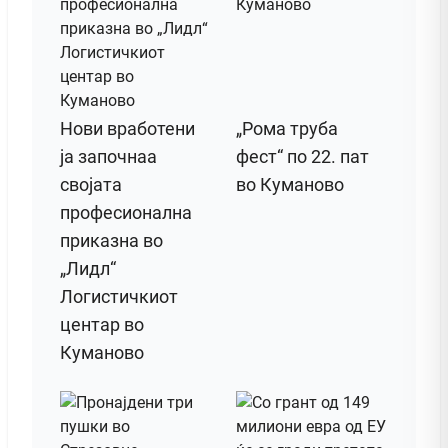
Нови вработени
„Рома труба
ја започнаа
фест“ по 22. пат
својата
во Куманово
професионална
приказна во
„Лидл“
Логистичкиот
центар во
Куманово