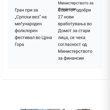
Гран при за
Советот одобри
„Српски вез“ на
27 нови
меѓународен
вработувања во
фолклорен
Домот за стари
фестивал во Црна
лица, се чека
Гора
согласност од
Министерството
за финансии