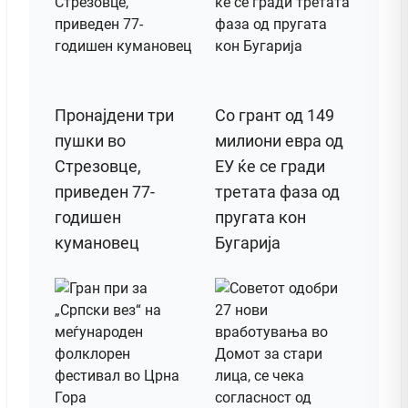
Пронајдени три
Со грант од 149
пушки во
милиони евра од
Стрезовце,
ЕУ ќе се гради
приведен 77-
третата фаза од
годишен
пругата кон
кумановец
Бугарија