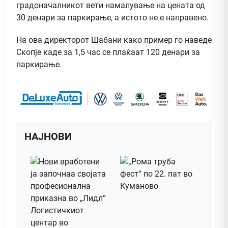
градоначалникот вети намалување на цената од
30 денари за паркирање, а истото не е направено.
На ова директорот Шабани како пример го наведе
Скопје каде за 1,5 час се плаќаат 120 денари за
паркирање.
НАЈНОВИ