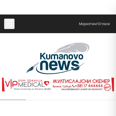
☰
Маркетинг
Огласи