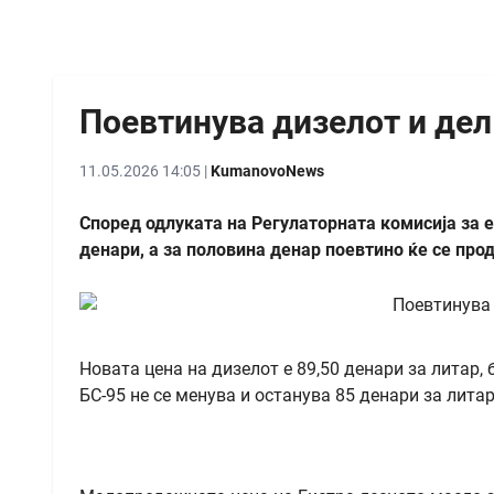
Поевтинува дизелот и дел
11.05.2026 14:05 |
KumanovoNews
Според одлуката на Регулаторната комисија за е
денари, а за половина денар поевтино ќе се про
Новата цена на дизелот е 89,50 денари за литар, 
БС-95 не се менува и останува 85 денари за литар