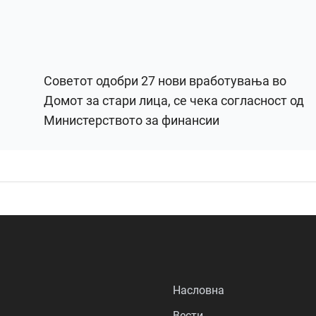
Советот одобри 27 нови вработувања во
Домот за стари лица, се чека согласност од
Министерството за финансии
Насловна
Вести