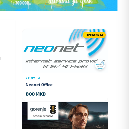
ПРЕМИУМ
и
УСЛУГИ
Neonet Office
800 MKD