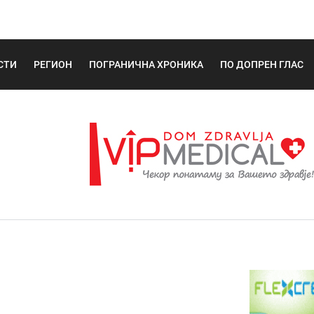
СТИ
РЕГИОН
ПОГРАНИЧНА ХРОНИКА
ПО ДОПРЕН ГЛАС