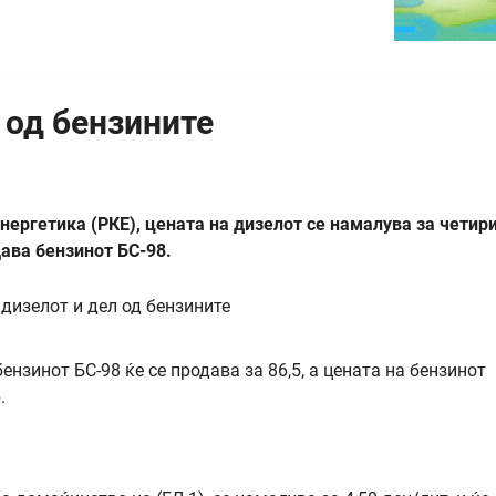
 од бензините
нергетика (РКЕ), цената на дизелот се намалува за четир
дава бензинот БС-98.
бензинот БС-98 ќе се продава за 86,5, а цената на бензинот
.