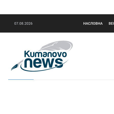
07.08.2026
НАСЛОВНА
ВЕ