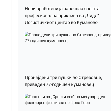
Нови вработени ја започнаа својата
професионална приказна во „Лидл“
Логистичкиот центар во Куманово
Пронајдени три пушки во Стрезовце,
приведен 77-годишен кумановец