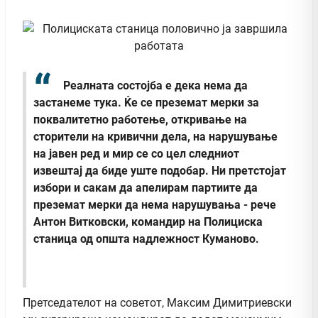
Реалната состојба е дека нема да
застанеме тука. Ќе се преземат мерки за
поквалитетно работење, откривање на
сторители на кривични дела, на нарушување
на јавен ред и мир се со цел следниот
извештај да биде уште подобар. Ни претстојат
избори и сакам да апелирам партиите да
преземат мерки да нема нарушувања - рече
Антон Витковски, командир на Полициска
станица од општа надлежност Куманово.
Претседателот на советот, Максим Димитриевски