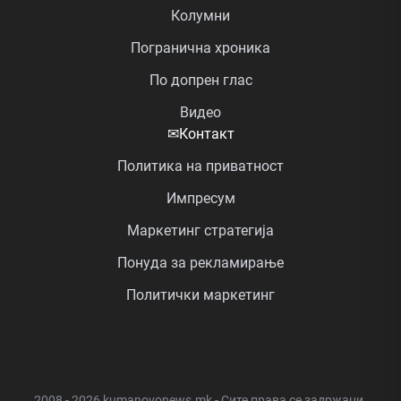
Колумни
Погранична хроника
По допрен глас
Видео
✉
Контакт
Политика на приватност
Импресум
Маркетинг стратегија
Понуда за рекламирање
Политички маркетинг
2008 - 2026 kumanovonews.mk - Сите права се задржани.