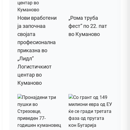
Нови вработени
„Рома труба
ја започнаа
фест“ по 22. пат
својата
во Куманово
професионална
приказна во
„Лидл“
Логистичкиот
центар во
Куманово