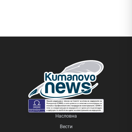
Насловна
Вести