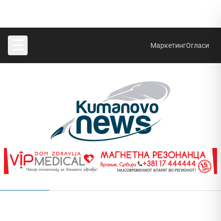
☰
Маркетинг
Огласи