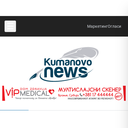
☰
Маркетинг
Огласи