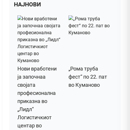
НАЈНОВИ
Нови вработени
„Рома труба
ја започнаа
фест“ по 22. пат
својата
во Куманово
професионална
приказна во
„Лидл“
Логистичкиот
центар во