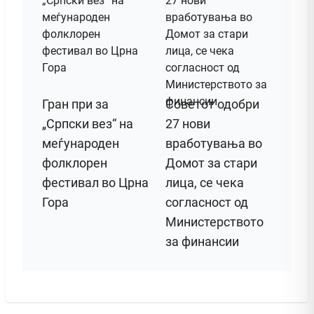
Гран при за
Советот одобри
„Српски вез“ на
27 нови
меѓународен
вработувања во
фолклорен
Домот за стари
фестивал во Црна
лица, се чека
Гора
согласност од
Министерството
за финансии