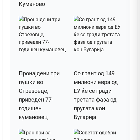
Куманово
Пронајдени три
Со грант од 149
пушки во
милиони евра од
Стрезовце,
ЕУ ќе се гради
приведен 77-
третата фаза од
годишен
пругата кон
кумановец
Бугарија