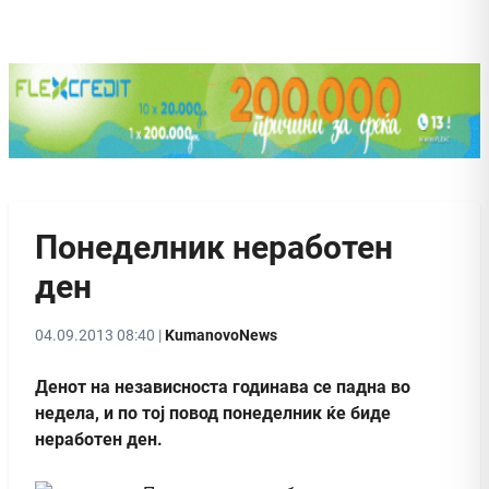
Понеделник неработен
ден
04.09.2013 08:40 |
KumanovoNews
Денот на независноста годинава се падна во
недела, и по тој повод понеделник ќе биде
неработен ден.