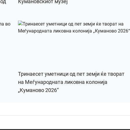
 од
Кумановскиот музеј
Тринаесет уметници од пет земји ќе творат
на Меѓународната ликовна колонија
„Куманово 2026“