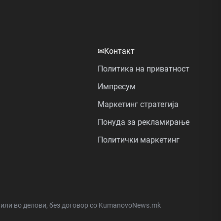
✉
Контакт
Политика на приватност
Импресум
Маркетинг стратегија
Понуда за рекламирање
Политички маркетинг
а или во делови, без договор со KumanovoNews.mk