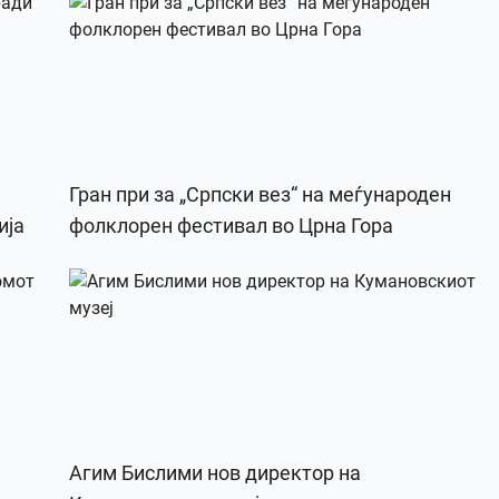
Гран при за „Српски вез“ на меѓународен
ија
фолклорен фестивал во Црна Гора
Агим Бислими нов директор на