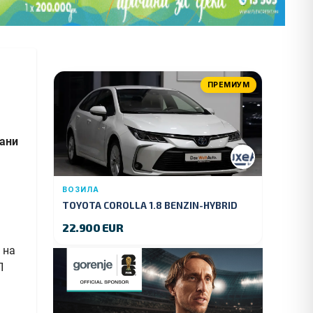
ПРЕМИУМ
рани
ВОЗИЛА
TOYOTA COROLLA 1.8 BENZIN-HYBRID
140 KS.2022 GOD.89000 KM.
22.900 EUR
 на
П