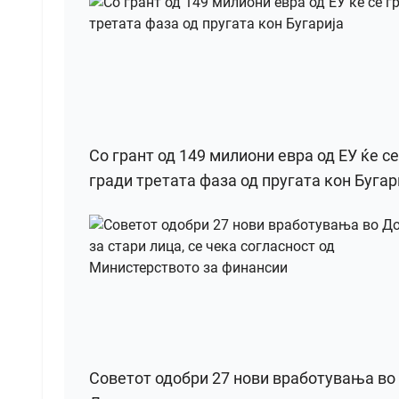
Со грант од 149 милиони евра од ЕУ ќе се
гради третата фаза од пругата кон Бугар
Советот одобри 27 нови вработувања во