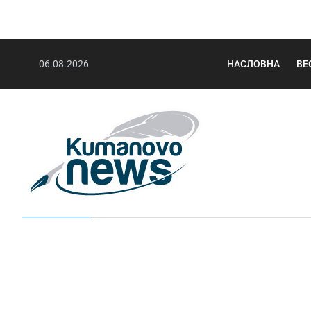
06.08.2026
НАСЛОВНА
ВЕ