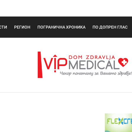
СТИ
РЕГИОН
ПОГРАНИЧНА ХРОНИКА
ПО ДОПРЕН ГЛАС