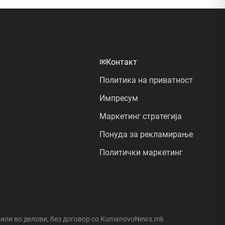
✉
Контакт
Политика на приватност
Импресум
Маркетинг стратегија
Понуда за рекламирање
Политички маркетинг
а или во делови, без договор со KumanovoNews.mk