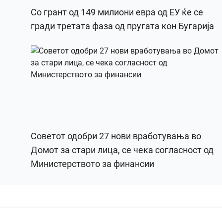
Со грант од 149 милиони евра од ЕУ ќе се
гради третата фаза од пругата кон Бугарија
Советот одобри 27 нови вработувања во
Домот за стари лица, се чека согласност од
Министерството за финансии