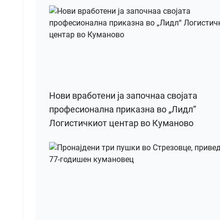
Нови вработени ја започнаа својата
професионална приказна во „Лидл“
Логистичкиот центар во Куманово