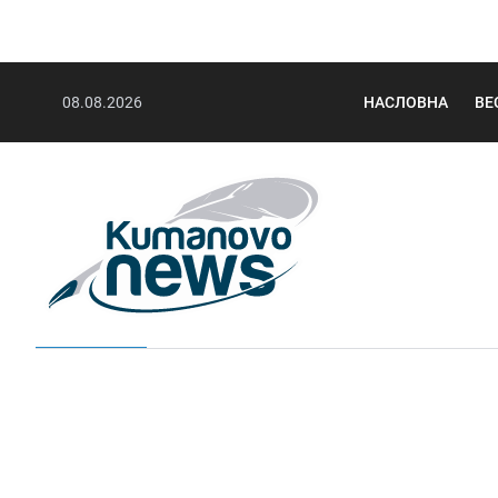
08.08.2026
НАСЛОВНА
ВЕ