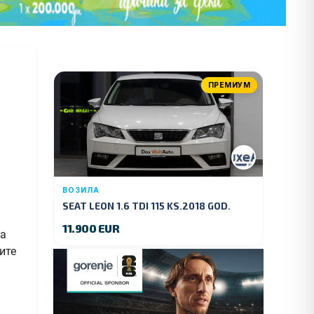
ПРЕМИУМ
ВОЗИЛА
SEAT LEON 1.6 TDI 115 KS.2018 GOD.
11.900 EUR
аа
ите