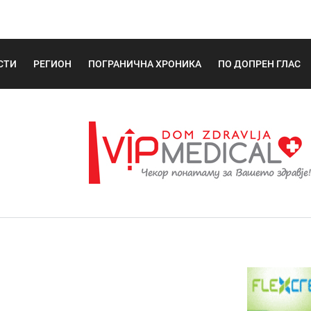
СТИ
РЕГИОН
ПОГРАНИЧНА ХРОНИКА
ПО ДОПРЕН ГЛАС