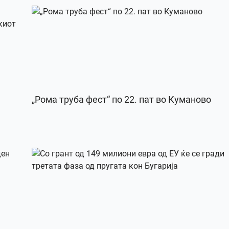
„Рома труба фест“ по 22. пат во Куманово