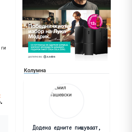
 ги
Колумна
Додека едните пишуваат,