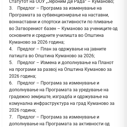
Статутот на ООУ „Јероним Де Рада“ – Куманово;
3. Предлог – Програма за изменување на
Програмата за субвенционирање на наставни,
воннаставни и спортски активности по пливање
во Затворениот базен – Куманово за учениците од
основните и средните училишта во Општина
Куманово за 2026 година;
4. Предлог – План за одржување на јавните
патишта во Општина Куманово за 2026;
5. Предлог – Измена и дополнување на Планот
на програми за развој на Општина Куманово за
2026 година;
6. Предлог – Програма за изменување и
дополнување на Програмата за уредување на
градежно земјиште, изградба и одржување на
комунална инфраструктура на град Куманово за
2026 година;
7. Предлог – Програма за изменување и
дополнување на Програмата за активности од