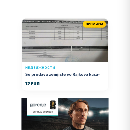
ПРЕМИУМ
НЕДВИЖНОСТИ
Se prodava zemjiste vo Rajkova kuca-
Kumanovo
12 EUR