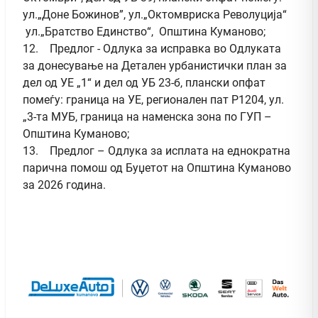
ул.„Доне Божинов”, ул.„Октомвриска Револуција“
ул.„Братство Единство“, Општина Куманово;
12. Предлог - Одлука за исправка во Одлуката
за донесување на Детален урбанистички план за
дел од УЕ „1“ и дел од УБ 23-б, плански опфат
помеѓу: граница на УЕ, регионален пат Р1204, ул.
„3-та МУБ, граница на наменска зона по ГУП –
Општина Куманово;
13. Предлог – Одлука за исплата на еднократна
парична помош од Буџетот на Општина Куманово
за 2026 година.