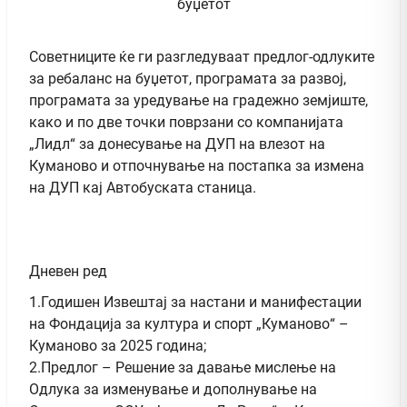
Советниците ќе ги разгледуваат предлог-одлуките
за ребаланс на буџетот, програмата за развој,
програмата за уредување на градежно земјиште,
како и по две точки поврзани со компанијата
„Лидл“ за донесување на ДУП на влезот на
Куманово и отпочнување на постапка за измена
на ДУП кај Автобуската станица.
Дневен ред
1.Годишен Извештај за настани и манифестации
на Фондација за култура и спорт „Куманово“ –
Куманово за 2025 година;
2.Предлог – Решение за давање мислење на
Oдлука за изменување и дополнување на