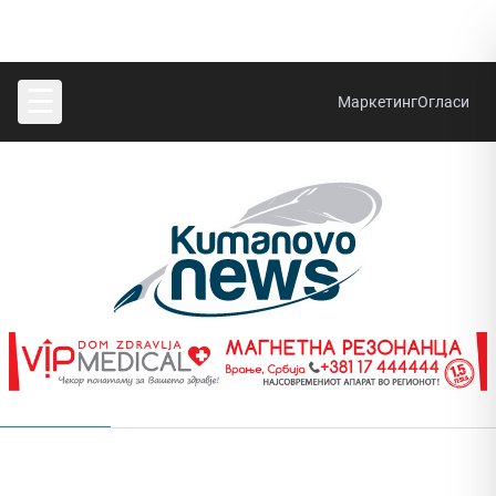
☰
Маркетинг
Огласи