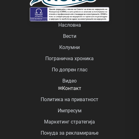
Насловна
Вести
Колумни
Погранична хроника
По допрен глас
Видео
✉
Контакт
Политика на приватност
Импресум
Маркетинг стратегија
Понуда за рекламирање