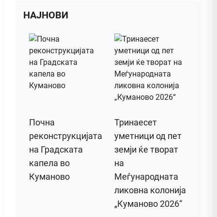
НАЈНОВИ
Почна
Тринаесет
реконструкцијата
уметници од пет
на Градската
земји ќе творат
капела во
на
Куманово
Меѓународната
ликовна колонија
„Куманово 2026“