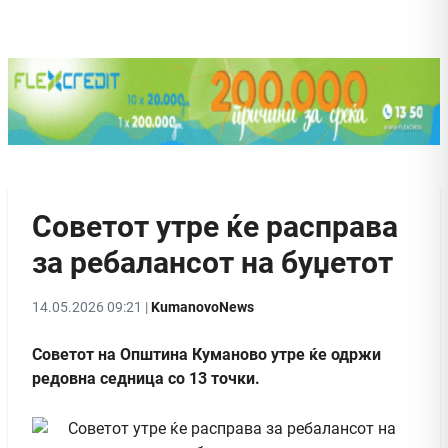
Советот утре ќе расправа
за ребалансот на буџетот
14.05.2026 09:21 |
KumanovoNews
Советот на Општина Куманово утре ќе одржи
редовна седница со 13 точки.