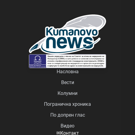
Насловна
Вести
Колумни
Погранична хроника
По допрен глас
Видео
✉
Контакт