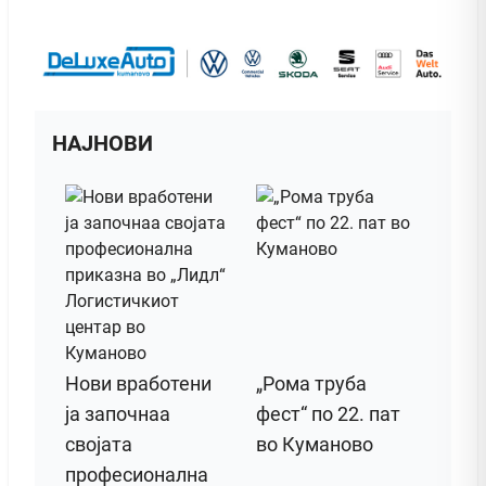
НАЈНОВИ
Нови вработени
„Рома труба
ја започнаа
фест“ по 22. пат
својата
во Куманово
професионална