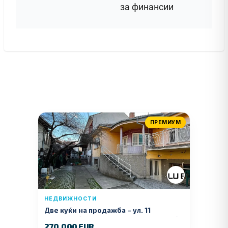
за финансии
ПРЕМИУМ
НЕДВИЖНОСТИ
Две куќи на продажба – ул. 11
Ноември (Наспроти Селман Туризам)
270.000 EUR