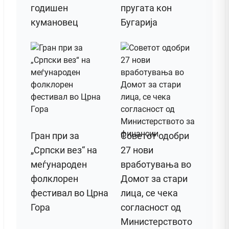
годишен
пругата кон
кумановец
Бугарија
Гран при за
Советот одобри
„Српски вез“ на
27 нови
меѓународен
вработувања во
фолклорен
Домот за стари
фестивал во Црна
лица, се чека
Гора
согласност од
Министерството