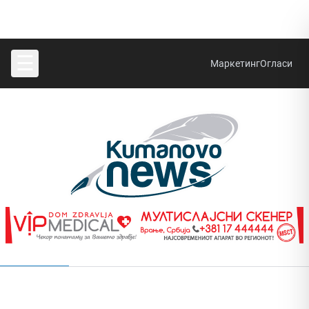
☰
Маркетинг
Огласи