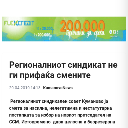
Регионалниот синдикат не
ги прифаќа смените
20.04.2010 14:13 |
KumanovoNews
Регионалниот синдикален совет Куманово ја
смета за насилна, нелегитимна и нестатутарна
постапката за избор на новиот претседател на
ССМ. Истовремено дава целосна и безрезервна