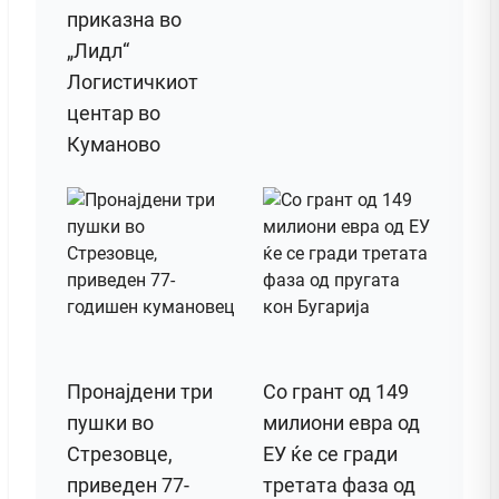
приказна во
„Лидл“
Логистичкиот
центар во
Куманово
Пронајдени три
Со грант од 149
пушки во
милиони евра од
Стрезовце,
ЕУ ќе се гради
приведен 77-
третата фаза од