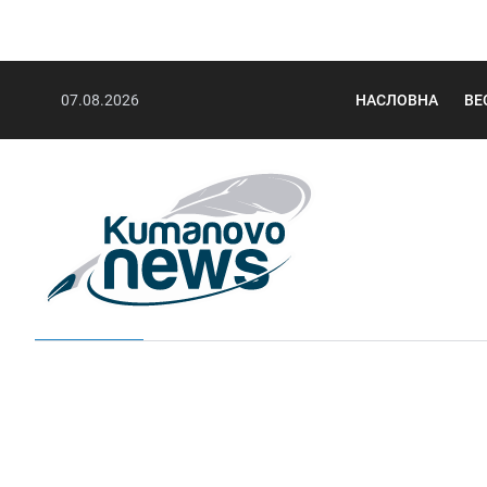
07.08.2026
НАСЛОВНА
ВЕ