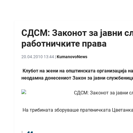
СДСМ: Законот за јавни с
работничките права
20.04.2010 13:44 |
KumanovoNews
Клубот на жени на општинската организација н
неодамна донесениот Закон за јавни службеници
На трибината зборуваше пратеничката Цветанка