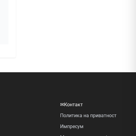
✉
Контакт
Политика на приватност
Импресум