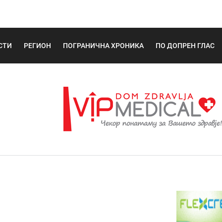
СТИ
РЕГИОН
ПОГРАНИЧНА ХРОНИКА
ПО ДОПРЕН ГЛАС