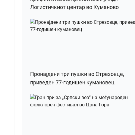
Логистичкиот центар во Куманово
Пронајдени три пушки во Стрезовце,
приведен 77-годишен кумановец