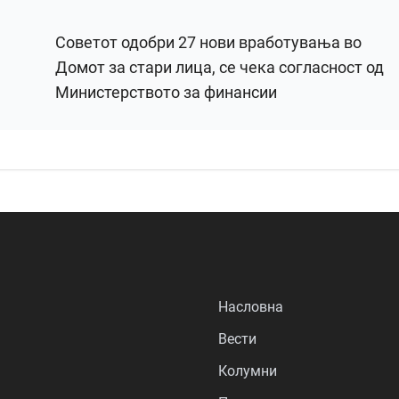
Советот одобри 27 нови вработувања во
Домот за стари лица, се чека согласност од
Министерството за финансии
Насловна
Вести
Колумни