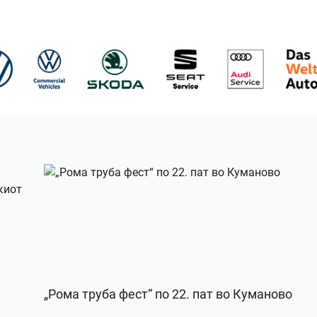
„Рома труба фест“ по 22. пат во Куманово