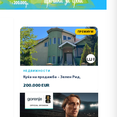
ПРЕМИУМ
НЕДВИЖНОСТИ
Куќа на продажба – Зелeн Рид,
Куманово
200.000 EUR