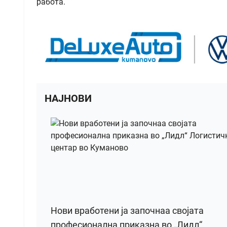
работа.
НАЈНОВИ
Нови вработени ја започнаа својата
професионална приказна во „Лидл“