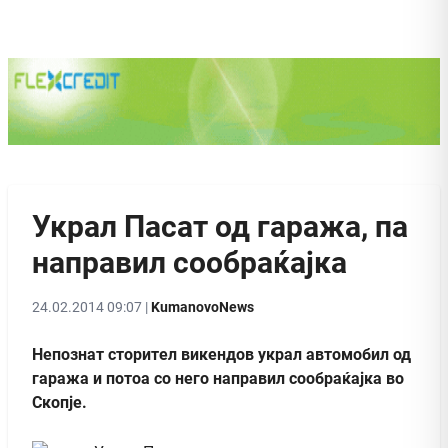
Украл Пасат од гаража, па
направил сообраќајка
24.02.2014 09:07 |
KumanovoNews
Непознат сторител викендов украл автомобил од
гаража и потоа со него направил сообраќајка во
Скопје.