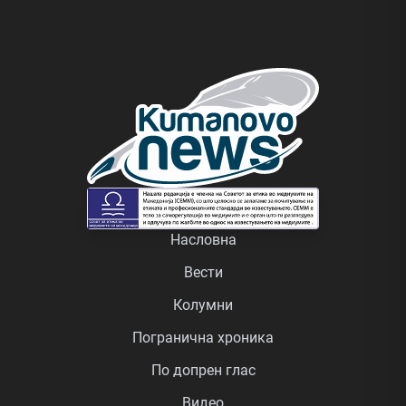
Насловна
Вести
Колумни
Погранична хроника
По допрен глас
Видео