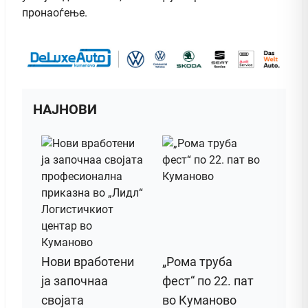
пронаоѓење.
НАЈНОВИ
Нови вработени
„Рома труба
ја започнаа
фест“ по 22. пат
својата
во Куманово