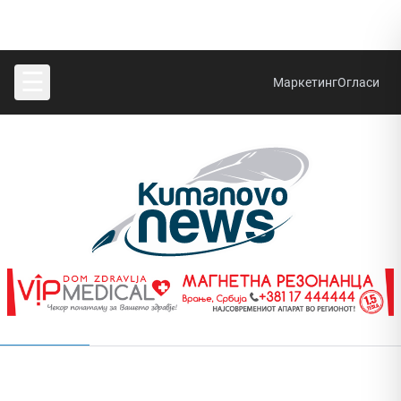
☰
Маркетинг
Огласи