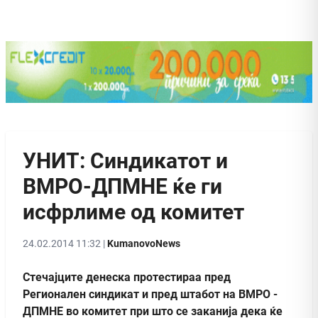
УНИТ: Синдикатот и
ВМРО-ДПМНЕ ќе ги
исфрлиме од комитет
24.02.2014 11:32 |
KumanovoNews
Стечајците денеска протестираа пред
Регионален синдикат и пред штабот на ВМРО -
ДПМНЕ во комитет при што се заканија дека ќе