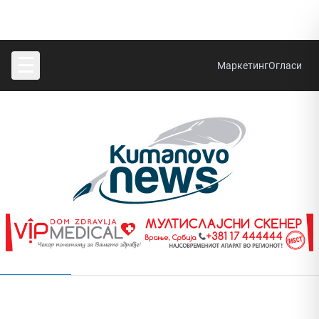
☰
Маркетинг
Огласи