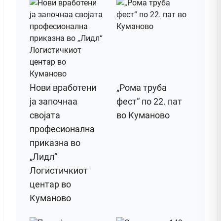
Нови вработени
„Рома труба
ја започнаа
фест“ по 22. пат
својата
во Куманово
професионална
приказна во
„Лидл“
Логистичкиот
центар во
Куманово