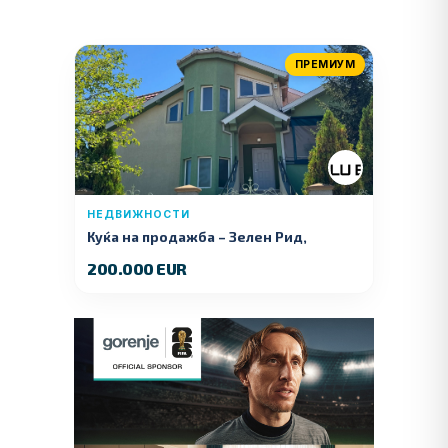
ПРЕМИУМ
НЕДВИЖНОСТИ
Куќа на продажба – Зелeн Рид,
Куманово
200.000 EUR