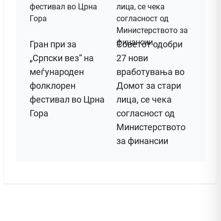
Гран при за
Советот одобри
„Српски вез“ на
27 нови
меѓународен
вработувања во
фолклорен
Домот за стари
фестивал во Црна
лица, се чека
Гора
согласност од
Министерството
за финансии