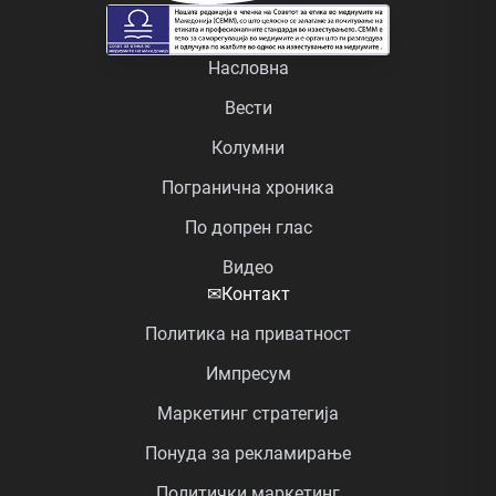
Насловна
Вести
Колумни
Погранична хроника
По допрен глас
Видео
✉
Контакт
Политика на приватност
Импресум
Маркетинг стратегија
Понуда за рекламирање
Политички маркетинг