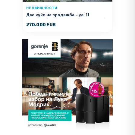
НЕДВИЖНОСТИ
Две куќи на продажба – ул. 11
Ноември (Наспроти Селман Туризам)
270.000 EUR