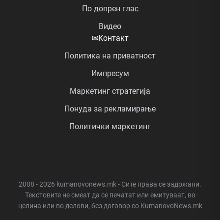
По допрен глас
Видео
✉
Контакт
Политика на приватност
Импресум
Маркетинг стратегија
Понуда за рекламирање
Политички маркетинг
2008 - 2026 kumanovonews.mk - Сите права се задржани.
Текстовите не смеат да се печатат или емитуваат, во
целина или во делови, без договор со KumanovoNews.mk