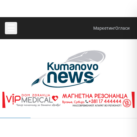
☰
Маркетинг
Огласи