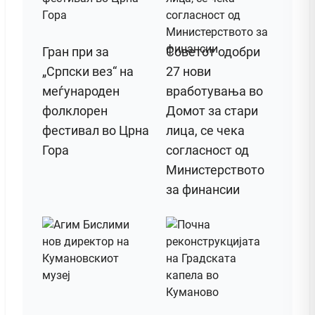
Гран при за
Советот одобри
„Српски вез“ на
27 нови
меѓународен
вработувања во
фолклорен
Домот за стари
фестивал во Црна
лица, се чека
Гора
согласност од
Министерството
за финансии