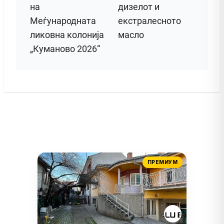
на
дизелот и
Меѓународната
екстралесното
ликовна колонија
масло
„Куманово 2026“
ПРЕМИУМ