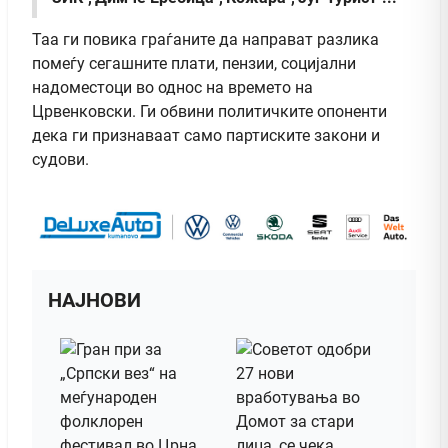
Таа ги повика граѓаните да направат разлика
помеѓу сегашните плати, пензии, социјални
надоместоци во однос на времето на
Црвенковски. Ги обвини политичките опоненти
дека ги признаваат само партиските закони и
судови.
НАЈНОВИ