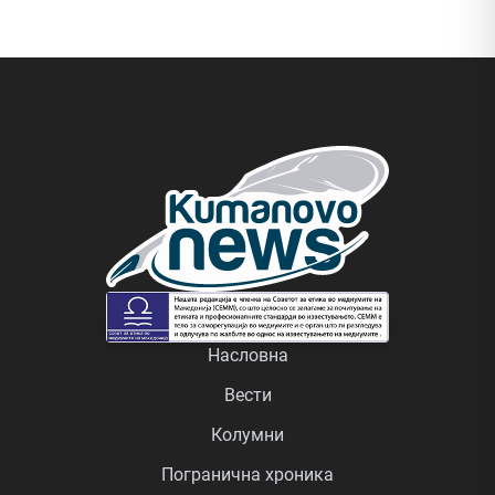
Насловна
Вести
Колумни
Погранична хроника