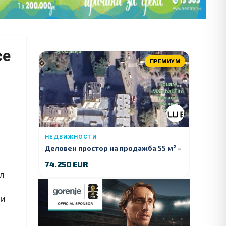
се
ПРЕМИУМ
НЕДВИЖНОСТИ
Деловен простор на продажба 55 м² –
Куманово
74.250 EUR
л
ни