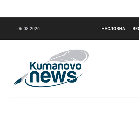
06.08.2026
НАСЛОВНА
ВЕ