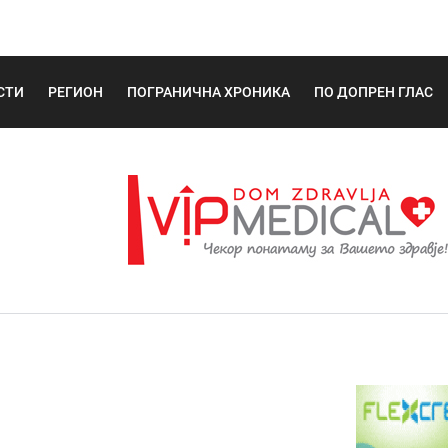
СТИ
РЕГИОН
ПОГРАНИЧНА ХРОНИКА
ПО ДОПРЕН ГЛАС