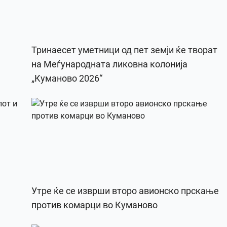
Тринаесет уметници од пет земји ќе творат
на Меѓународната ликовна колонија
„Куманово 2026“
Утре ќе се изврши второ авионско прскање
против комарци во Куманово