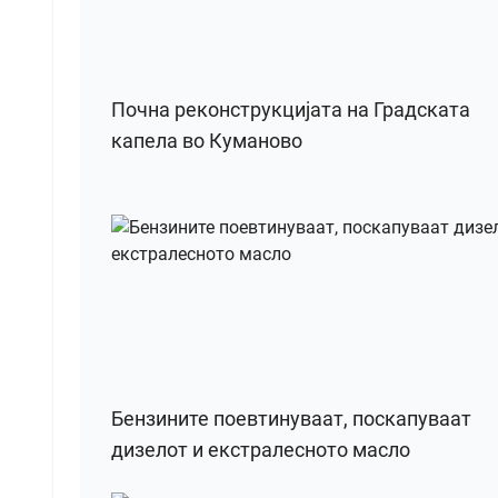
Почна реконструкцијата на Градската
капела во Куманово
Бензините поевтинуваат, поскапуваат
дизелот и екстралесното масло