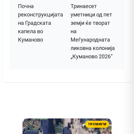
Почна
Тринаесет
реконструкцијата
уметници од пет
на Градската
земји ќе творат
капела во
на
Куманово
Меѓународната
ликовна колонија
„Куманово 2026“
ПРЕМИУМ