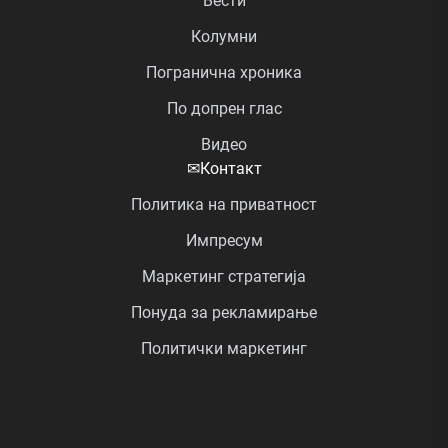
Вести
Колумни
Погранична хроника
По допрен глас
Видео
✉
Контакт
Политика на приватност
Импресум
Маркетинг стратегија
Понуда за рекламирање
Политички маркетинг