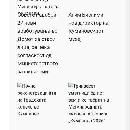
Советот одобри
Агим Бислими
27 нови
нов директор на
вработувања во
Кумановскиот
Домот за стари
музеј
лица, се чека
согласност од
Министерството
за финансии