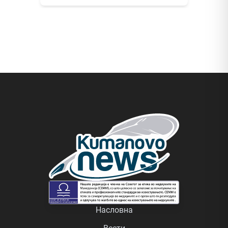
Насловна