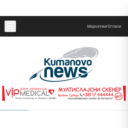
☰
Маркетинг
Огласи