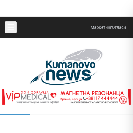
☰
Маркетинг
Огласи