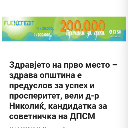
Здравјето на прво место –
здрава општина е
предуслов за успех и
просперитет, вели д-р
Николиќ, кандидатка за
советничка на ДПСМ