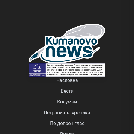
Насловна
Вести
Колумни
Погранична хроника
По допрен глас