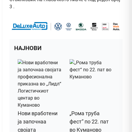
3 .
НАЈНОВИ
Нови вработени
„Рома труба
ја започнаа
фест“ по 22. пат
својата
во Куманово