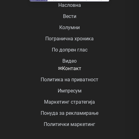
Насловна
Вести
Колумни
Погранична хроника
По допрен глас
Видео
✉
Контакт
Политика на приватност
Импресум
Маркетинг стратегија
Понуда за рекламирање
Политички маркетинг