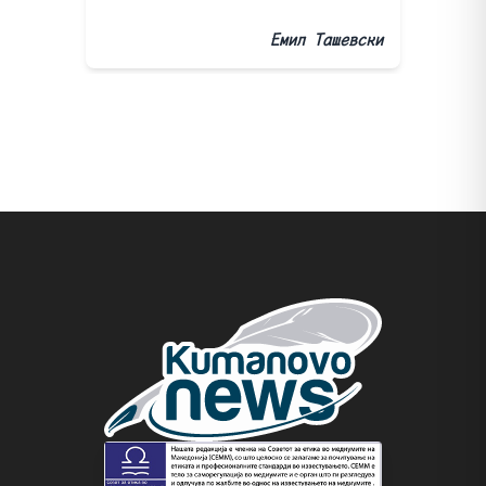
Емил Ташевски