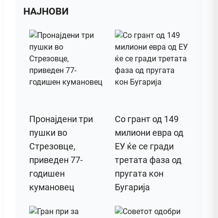
НАЈНОВИ
Пронајдени три
Со грант од 149
пушки во
милиони евра од
Стрезовце,
ЕУ ќе се гради
приведен 77-
третата фаза од
годишен
пругата кон
кумановец
Бугарија