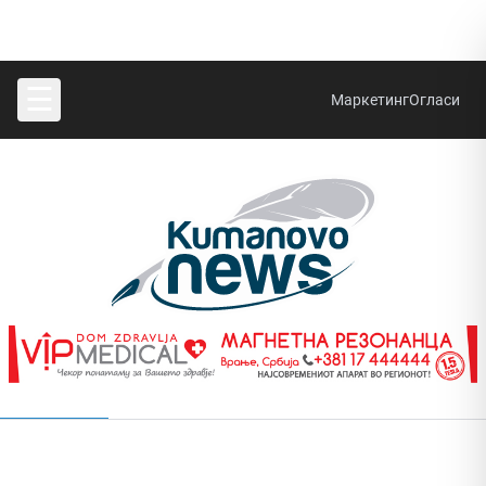
☰
Маркетинг
Огласи