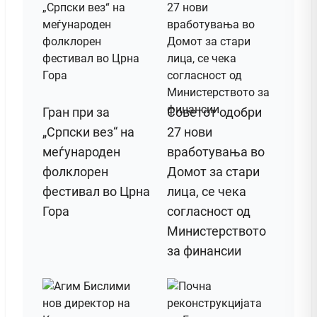
Гран при за
Советот одобри
„Српски вез“ на
27 нови
меѓународен
вработувања во
фолклорен
Домот за стари
фестивал во Црна
лица, се чека
Гора
согласност од
Министерството
за финансии