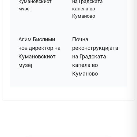
Агим Бислими
Почна
нов директор на
реконструкцијата
Кумановскиот
на Градската
музеј
капела во
Куманово