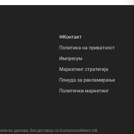
✉
Контакт
Политика на приватност
Импресум
Маркетинг стратегија
Понуда за рекламирање
Политички маркетинг
а или во делови, без договор со KumanovoNews.mk