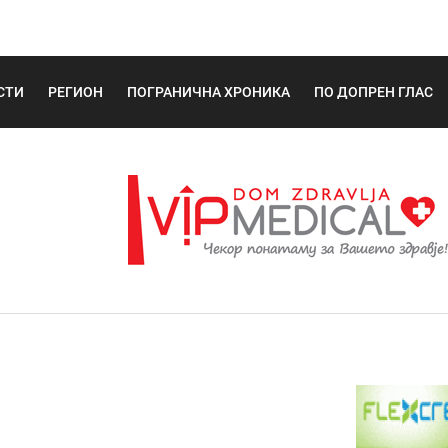
СТИ
РЕГИОН
ПОГРАНИЧНА ХРОНИКА
ПО ДОПРЕН ГЛАС