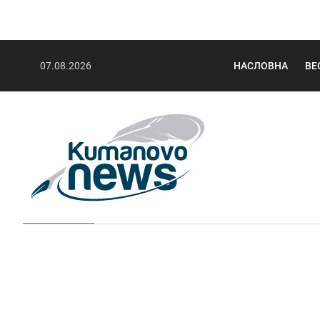
07.08.2026
НАСЛОВНА
ВЕ