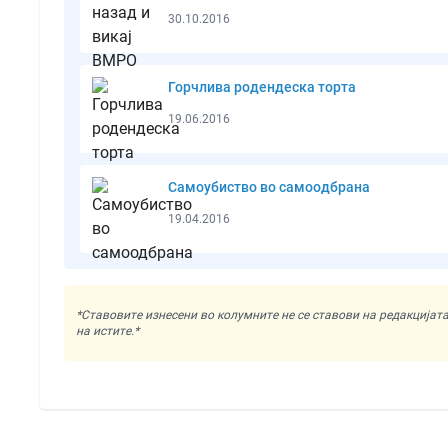
30.10.2016
Горчлива родендеска торта
19.06.2016
Самоубиство во самоодбрана
19.04.2016
*Ставовите изнесени во колумните не се ставови на редакциј
на истите.*