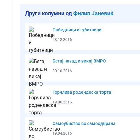
Други колумни од
Филип Јаневиќ
Победници и губитници
28.12.2016
Бегај назад и викај ВМРО
30.10.2016
Горчлива родендеска торта
19.06.2016
Самоубиство во самоодбрана
19.04.2016