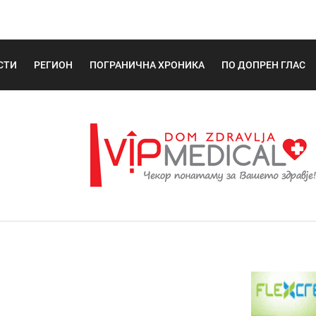
СТИ
РЕГИОН
ПОГРАНИЧНА ХРОНИКА
ПО ДОПРЕН ГЛАС