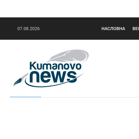
07.08.2026
НАСЛОВНА
ВЕ