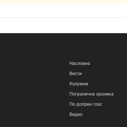
Насловна
Вести
Колумни
Погранична хроника
По допрен глас
Видео