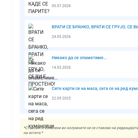
05.07.2026
ВРАТИ СЕ БРАНКО, ВРАТИ СЕ ГРУЈО, СЕ В
24.05.2026
Никако да се опаметиме...
14.03.2026
Сите карти се на маса, сега се на ред ку
22.09.2025
*Ставовите изнесени во колумните не се ставови на редакциј
на истите.*