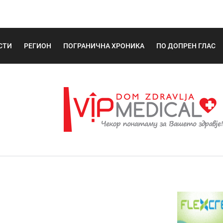
СТИ
РЕГИОН
ПОГРАНИЧНА ХРОНИКА
ПО ДОПРЕН ГЛАС