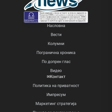
Насловна
Вести
Колумни
Погранична хроника
По допрен глас
Видео
✉
Контакт
Политика на приватност
Импресум
Маркетинг стратегија