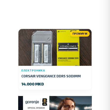
ПРЕМИУМ
ЕЛЕКТРОНИКА
CORSAIR VENGEANCE DDR5 SODIMM
32GB (2x16GB) DDR5 4800MT/s
14.000 MKD