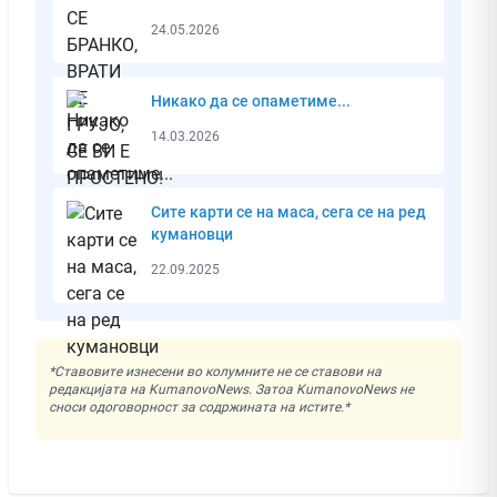
24.05.2026
Никако да се опаметиме...
14.03.2026
Сите карти се на маса, сега се на ред
кумановци
22.09.2025
*Ставовите изнесени во колумните не се ставови на
редакцијата на KumanovoNews. Затоа KumanovoNews не
сноси одоговорност за содржината на истите.*