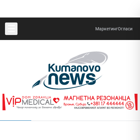
☰
Маркетинг
Огласи