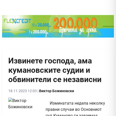
Извинете господа, ама
кумановските судии и
обвинители се независни
18.11.2023 12:03 |
Виктор Божиновски
Изминатата недела неколку
правни случаи во Основниот
суд Куманово ги завземаа