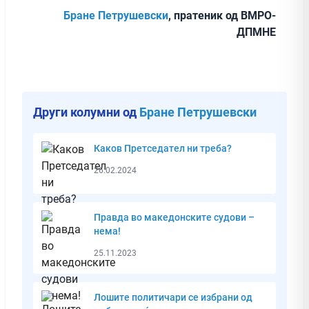
Бране Петрушевски
, пратеник од ВМРО-
ДПМНЕ
Други колумни од
Бране Петрушевски
Каков Претседател ни треба?
26.02.2024
Правда во македонските судови –
нема!
25.11.2023
Лошите политичари се избрани од