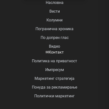
Насловна
Вести
Колумни
Погранична хроника
По допрен глас
Видео
✉
Контакт
Политика на приватност
Импресум
Маркетинг стратегија
Понуда за рекламирање
Политички маркетинг