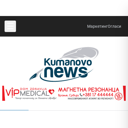
☰
Маркетинг
Огласи