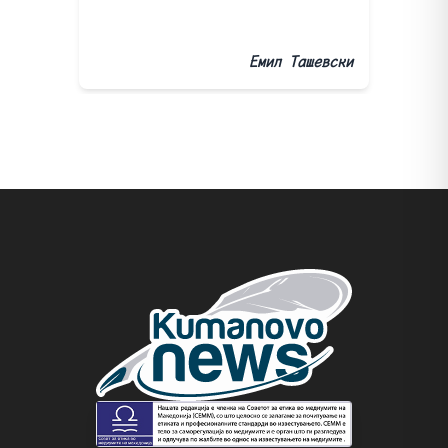
Емил Ташевски