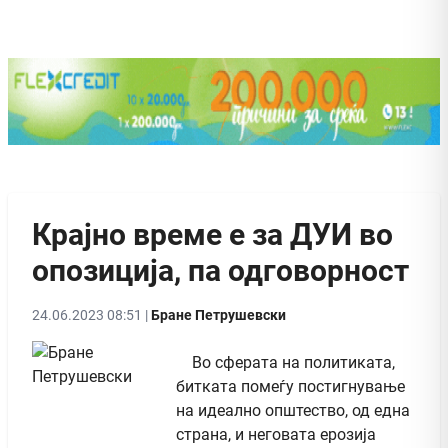
Крајно време е за ДУИ во
опозиција, па одговорност
24.06.2023 08:51 |
Бране Петрушевски
Во сферата на политиката,
битката помеѓу постигнување
на идеално општество, од една
страна, и неговата ерозија