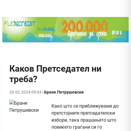
Каков Претседател ни
треба?
26.02.2024 09:04 |
Бране Петрушевски
Како што се приближуваме до
претстојните претседателски
избори, така прашањето што
повеќето граѓани си го