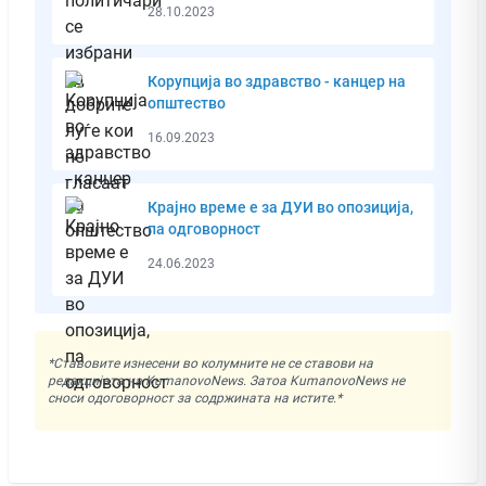
28.10.2023
Корупција во здравство - канцер на
општество
16.09.2023
Крајно време е за ДУИ во опозиција,
па одговорност
24.06.2023
*Ставовите изнесени во колумните не се ставови на
редакцијата на KumanovoNews. Затоа KumanovoNews не
сноси одоговорност за содржината на истите.*