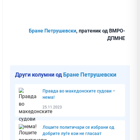
Бране Петрушевски
, пратеник од ВМРО-
ДПМНЕ
Други колумни од
Бране Петрушевски
Правда во македонските судови –
нема!
25.11.2023
Лошите политичари се избрани од
добрите луѓе кои не гласаат