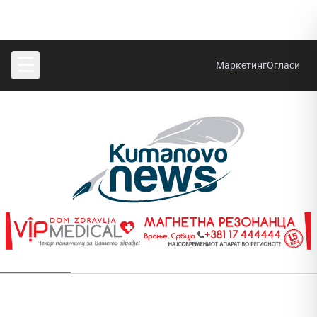
☰
Маркетинг
Огласи