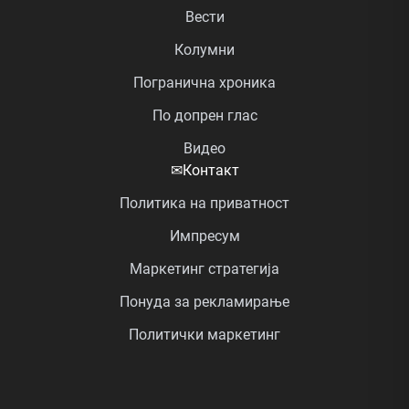
Вести
Колумни
Погранична хроника
По допрен глас
Видео
✉
Контакт
Политика на приватност
Импресум
Маркетинг стратегија
Понуда за рекламирање
Политички маркетинг