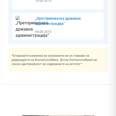
14.09.2015
„Претприемачка државна
администрација“
04.08.2015
*Ставовите изнесени во колумните не се ставови на
редакцијата на KumanovoNews. Затоа KumanovoNews не
сноси одоговорност за содржината на истите.*