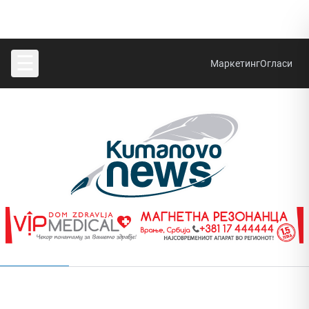
☰
Маркетинг
Огласи