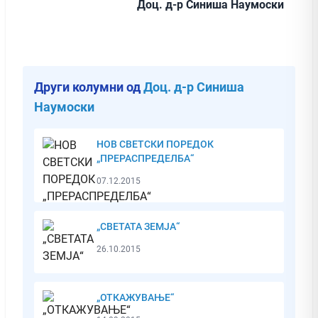
Доц. д-р Синиша Наумоски
Други колумни од
Доц. д-р Синиша
Наумоски
НОВ СВЕТСКИ ПОРЕДОК
„ПРЕРАСПРЕДЕЛБА“
07.12.2015
„СВЕТАТА ЗЕМЈА“
26.10.2015
„ОТКАЖУВАЊЕ“