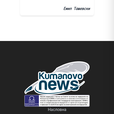
Емил Ташевски
Насловна