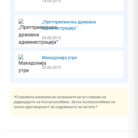
14.09.2015
„Претприемачка државна
администрација“
04.08.2015
Mакедонија утре
23.06.2015
*Ставовите изнесени во колумните не се ставови на
редакцијата на KumanovoNews. Затоа KumanovoNews не
сноси одоговорност за содржината на истите.*