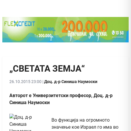
„СВЕТАТА ЗЕМЈА“
26.10.2015 23:00 |
Доц. д-р Синиша Наумоски
Авторот е Универзитетски професор, Доц. д-р
Синиша Наумоски
Во функција на огромното
значење кое Израел го има во