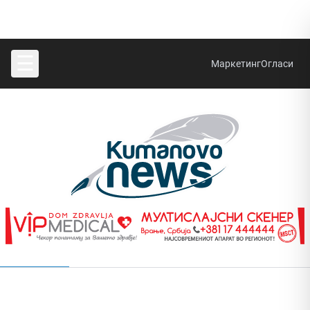
☰
Маркетинг
Огласи