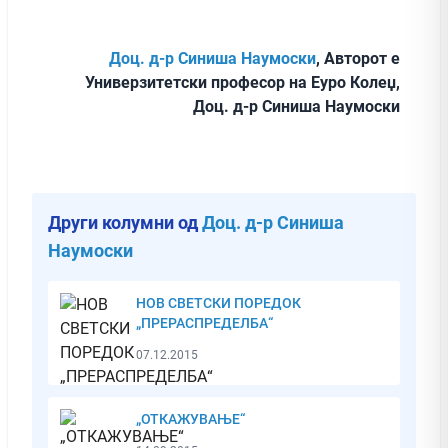
Доц. д-р Синиша Наумоски
, Авторот е
Универзитетски професор на Еуро Колеџ,
Доц. д-р Синиша Наумоски
Други колумни од
Доц. д-р Синиша
Наумоски
НОВ СВЕТСКИ ПОРЕДОК
„ПРЕРАСПРЕДЕЛБА“
07.12.2015
„ОТКАЖУВАЊЕ“