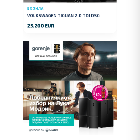
ВОЗИЛА
VOLKSWAGEN TIGUAN 2.0 TDI DSG
4MOTION 150 KS.2018 GOD.
25.200 EUR