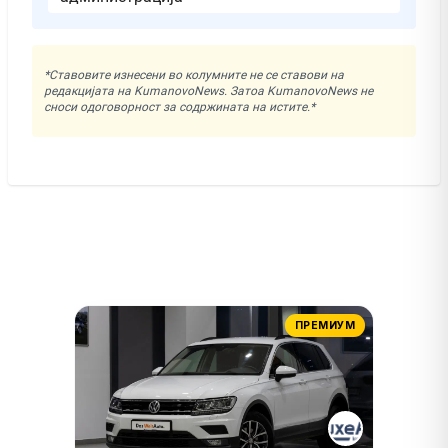
*Ставовите изнесени во колумните не се ставови на
редакцијата на KumanovoNews. Затоа KumanovoNews не
сноси одоговорност за содржината на истите.*
ПРЕМИУМ