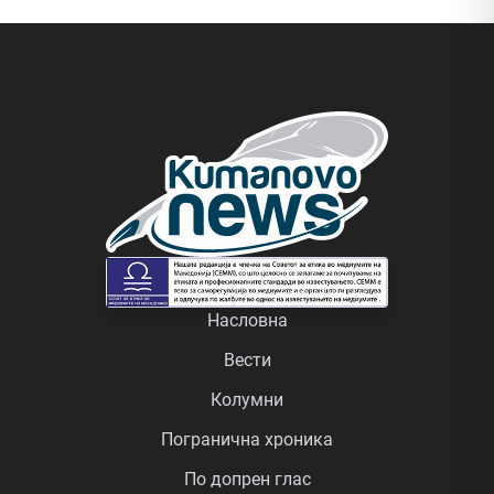
Насловна
Вести
Колумни
Погранична хроника
По допрен глас