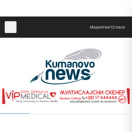
☰
Маркетинг
Огласи