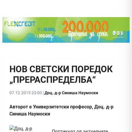
НОВ СВЕТСКИ ПОРЕДОК
„ПРЕРАСПРЕДЕЛБА“
07.12.2015 23:00 |
Доц. д-р Синиша Наумоски
Авторот е Универзитетски професор, Доц. д-р
Синиша Наумоски
Поттикнат од актуелните