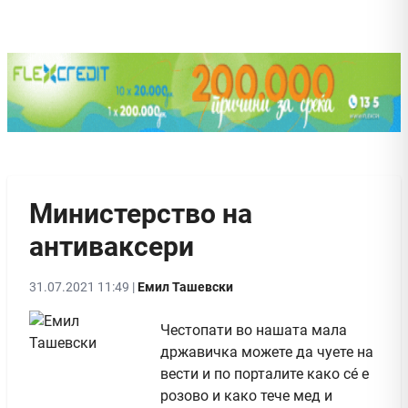
Министерство на
антиваксери
31.07.2021 11:49 |
Емил Ташевски
Честопати во нашата мала
државичка можете да чуете на
вести и по порталите како сé е
розово и како тече мед и