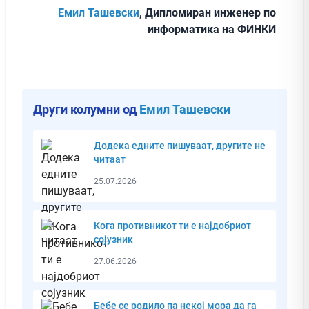
Емил Ташевски
, Дипломиран инженер по
информатика на ФИНКИ
Други колумни од
Емил Ташевски
Додека едните пишуваат, другите не
читаат
25.07.2026
Кога противникот ти е најдобриот
сојузник
27.06.2026
Бебе се родило па некој мора да га