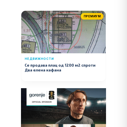
ПРЕМИУМ
НЕДВИЖНОСТИ
Се продава плац од 1200 м2 спроти
Два елена кафана