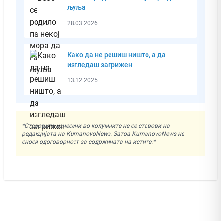
љуља
28.03.2026
Како да не решиш ништо, а да
изгледаш загрижен
13.12.2025
*Ставовите изнесени во колумните не се ставови на
редакцијата на KumanovoNews. Затоа KumanovoNews не
сноси одоговорност за содржината на истите.*