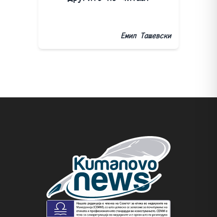
Емил Ташевски