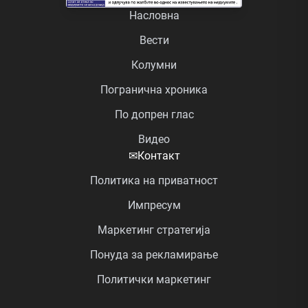
Насловна
Вести
Колумни
Погранична хроника
По допрен глас
Видео
✉
Контакт
Политика на приватност
Импресум
Маркетинг стратегија
Понуда за рекламирање
Политички маркетинг