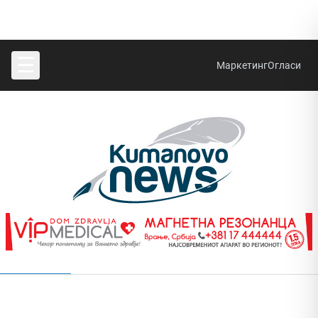
☰
Маркетинг
Огласи