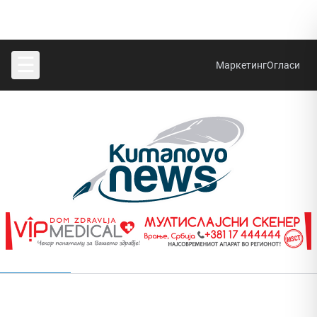
☰
Маркетинг
Огласи