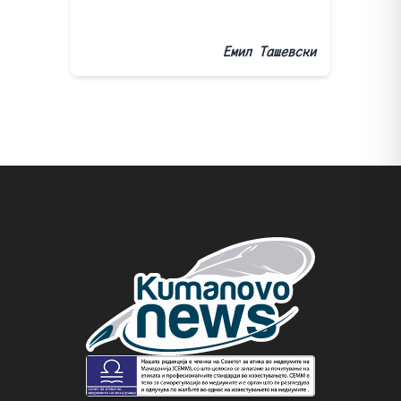
Емил Ташевски