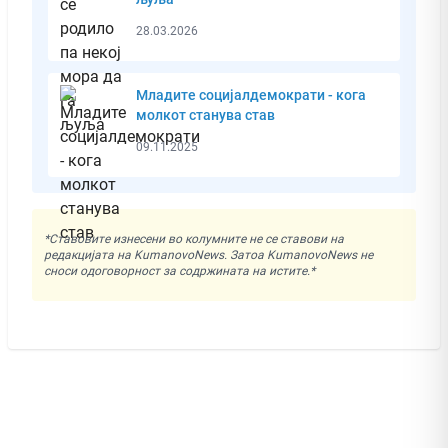
28.03.2026
Младите социјалдемократи - кога
молкот станува став
09.11.2025
*Ставовите изнесени во колумните не се ставови на
редакцијата на KumanovoNews. Затоа KumanovoNews не
сноси одоговорност за содржината на истите.*