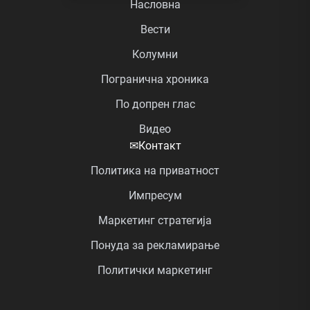
Насловна
Вести
Колумни
Погранична хроника
По допрен глас
Видео
✉
Контакт
Политика на приватност
Импресум
Маркетинг стратегија
Понуда за рекламирање
Политички маркетинг