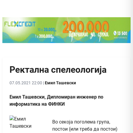
Ректална спелеологија
07.05.2021 22:00 |
Емил Ташевски
Емил Ташевски, Дипломиран инженер по
информатика на ФИНКИ
Во секоја поголема група,
постои (или треба да постои)