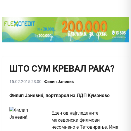
ШТО СУМ КРЕВАЛ РАКА?
15.02.2015 23:00 |
Филип Јаневиќ
Филип Јаневиќ, портпарол на ЛДП Куманово
Еден од најгледаните
македонски филмови
несомнено е Тетовирање. Има