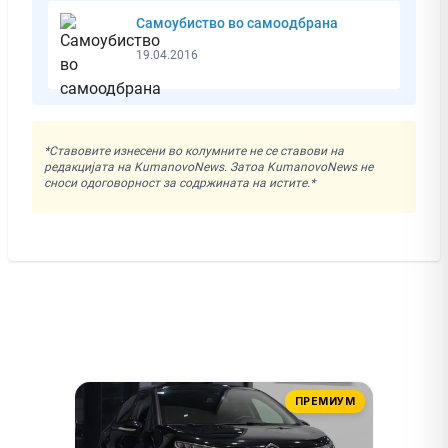
Самоубиство во самоодбрана
19.04.2016
*Ставовите изнесени во колумните не се ставови на
редакцијата на KumanovoNews. Затоа KumanovoNews не
сноси одоговорност за содржината на истите.*
ПРЕМИУМ