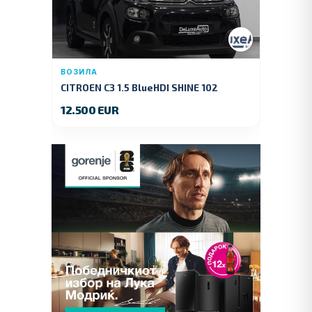
ВОЗИЛА
CITROEN C3 1.5 BlueHDI SHINE 102
KS.2019 GOD.
12.500 EUR