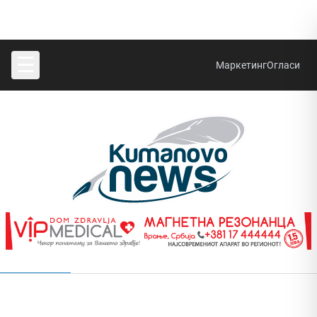
☰
Маркетинг
Огласи