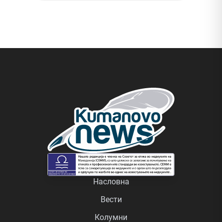
Насловна
Вести
Колумни