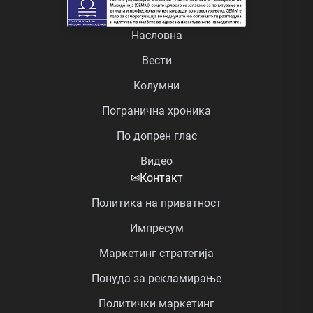
Насловна
Вести
Колумни
Погранична хроника
По допрен глас
Видео
✉
Контакт
Политика на приватност
Импресум
Маркетинг стратегија
Понуда за рекламирање
Политички маркетинг