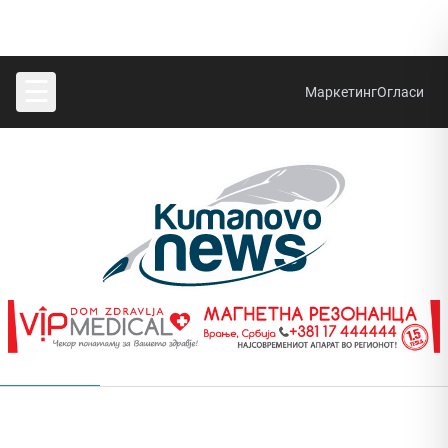
☰
Маркетинг
Огласи