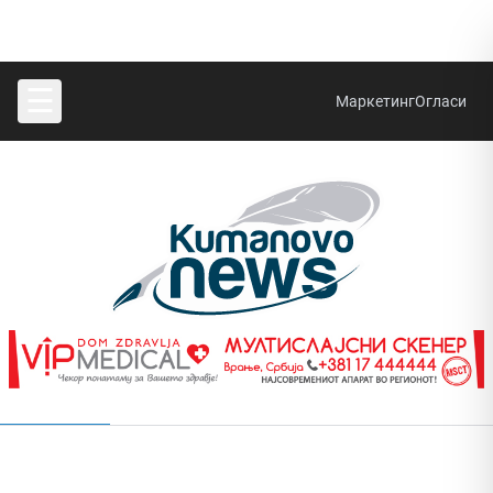
☰
Маркетинг
Огласи