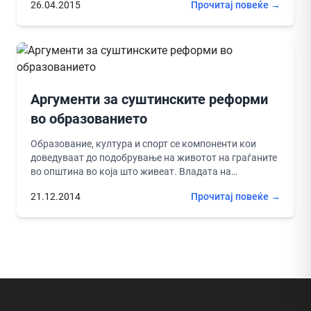
26.04.2015
Прочитај повеќе →
Аргументи за суштинските реформи
во образованието
Образование, култура и спорт се компоненти кои
доведуваат до подобрување на животот на граѓаните
во општина во која што живеат. Владата на
Р.Македонија предводена од ...
21.12.2014
Прочитај повеќе →