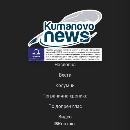
Насловна
Вести
Колумни
Погранична хроника
По допрен глас
Видео
✉
Контакт