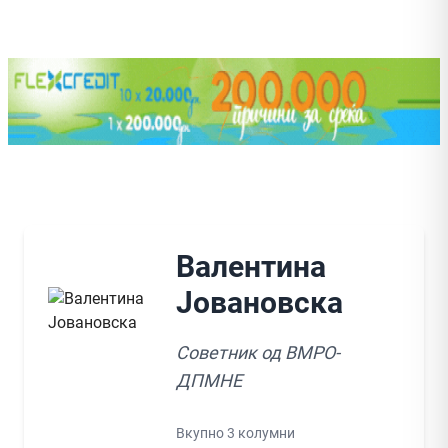
Валентина
Јовановска
Советник од ВМРО-
ДПМНЕ
Вкупно 3 колумни