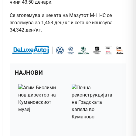
чини 43,50 денари.
Се зголемува и цената на Мазутот М-1 НС се
зголемува за 1,458 ден/кг и сега ќе изнесува
34,342 ден/кг.
НАЈНОВИ