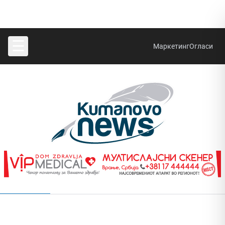
☰
Маркетинг
Огласи