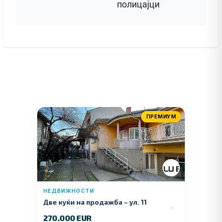
полицајци
ПРЕМИУМ
НЕДВИЖНОСТИ
Две куќи на продажба – ул. 11
Ноември (Наспроти Селман Туризам)
270.000 EUR