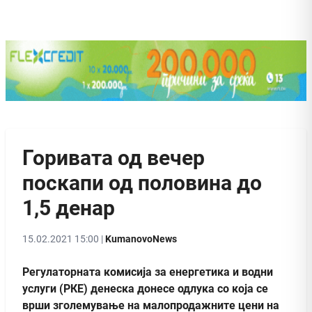
Горивата од вечер
поскапи од половина до
1,5 денар
15.02.2021 15:00 |
KumanovoNews
Регулаторната комисија за енергетика и водни
услуги (РКЕ) денеска донесе одлука со која се
врши зголемување на малопродажните цени на