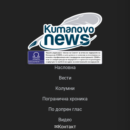
Насловна
Вести
Колумни
Погранична хроника
По допрен глас
Видео
✉
Контакт