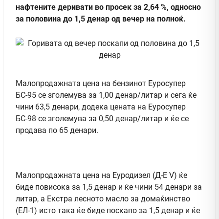
нафтените деривати во просек за 2,64 %, односно
за половина до 1,5 денар од вечер на полноќ.
Малопродажната цена на бензинот Еуросупер
БС-95 се зголемува за 1,00 денар/литар и сега ќе
чини 63,5 денари, додека цената на Еуросупер
БС-98 се зголемува за 0,50 денар/литар и ќе се
продава по 65 денари.
Малопродажната цена на Еуродизел (Д-Е V) ќе
биде повисока за 1,5 денар и ќе чини 54 денари за
литар, а Екстра лесното масло за домаќинство
(ЕЛ-1) исто така ќе биде поскапо за 1,5 денар и ќе