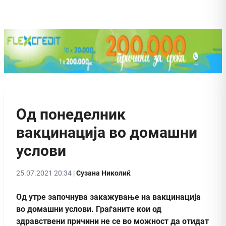
Од понеделник
вакцинација во домашни
услови
25.07.2021 20:34 |
Сузана Николиќ
Од утре започнува закажување на вакцинација
во домашни услови. Граѓаните кои од
здравствени причини не се во можност да отидат