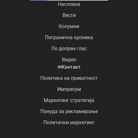
Насловна
Вести
Колумни
Погранична хроника
По допрен глас
Видео
✉
Контакт
Политика на приватност
Импресум
Маркетинг стратегија
Понуда за рекламирање
Политички маркетинг