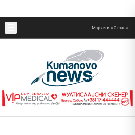
☰
Маркетинг
Огласи