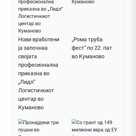
Нови вработени
„Рома труба
ја започнаа
фест“ по 22. пат
својата
во Куманово
професионална
приказна во
„Лидл“
Логистичкиот
центар во
Куманово