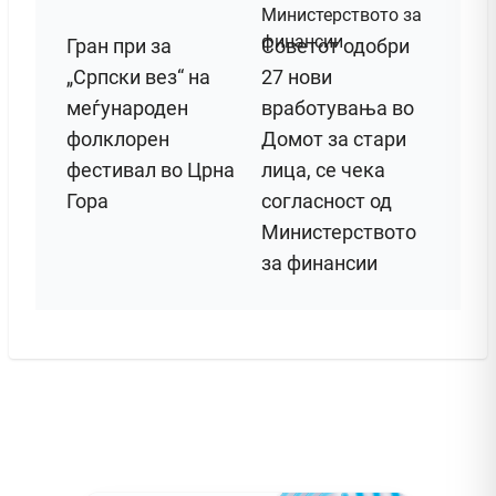
Гран при за
Советот одобри
„Српски вез“ на
27 нови
меѓународен
вработувања во
фолклорен
Домот за стари
фестивал во Црна
лица, се чека
Гора
согласност од
Министерството
за финансии