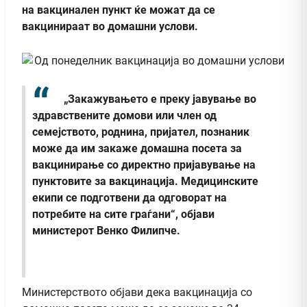
на вакцинален пункт ќе можат да се
вакцинираат во домашни услови.
„Закажувањето е преку јавување во
здравствените домови или член од
семејството, роднина, пријател, познаник
може да им закаже домашна посета за
вакцинирање со директно пријавување на
пунктовите за вакцинација. Медицинските
екипи се подготвени да одговорат на
потребите на сите граѓани“, објави
министерот Венко Филипче.
Министерството објави дека вакцинација со