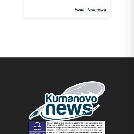
Емил Ташевски