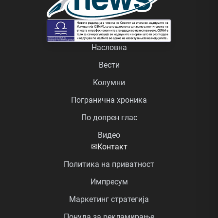
Насловна
Вести
Колумни
Погранична хроника
По допрен глас
Видео
✉
Контакт
Политика на приватност
Импресум
Маркетинг стратегија
Понуда за рекламирање