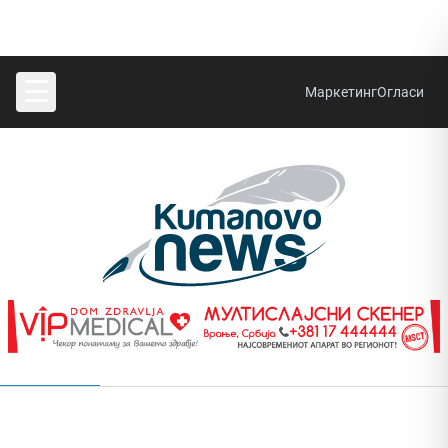
☰
Маркетинг
Огласи