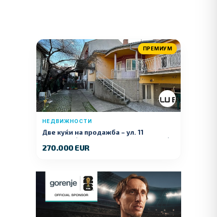
ПРЕМИУМ
НЕДВИЖНОСТИ
Две куќи на продажба – ул. 11
Ноември (Наспроти Селман Туризам)
270.000 EUR