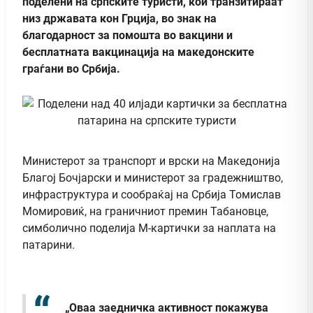
поделени на српските туристи, кои транзитираат
низ државата кон Грција, во знак на
благодарност за помошта во вакцини и
бесплатната вакцинација на македонските
граѓани во Србија.
Министерот за транспорт и врски на Македонија
Благој Бочјарски и министерот за градежништво,
инфраструктура и сообраќај на Србија Томислав
Момировиќ, на граничниот премин Табановце,
симболично поделија М-картички за наплата на
патарини.
„Оваа заедничка активност покажува