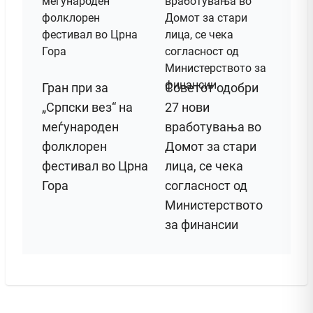
Гран при за
Советот одобри
„Српски вез“ на
27 нови
меѓународен
вработувања во
фолклорен
Домот за стари
фестивал во Црна
лица, се чека
Гора
согласност од
Министерството
за финансии