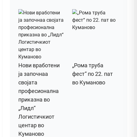
Нови вработени
„Рома труба
ја започнаа
фест“ по 22. пат
својата
во Куманово
професионална
приказна во
„Лидл“
Логистичкиот
центар во
Куманово