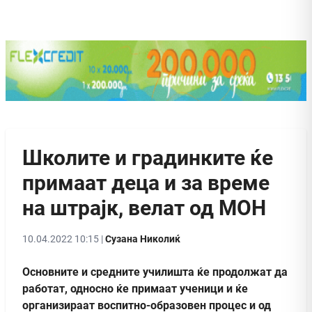
Школите и градинките ќе
примаат деца и за време
на штрајк, велат од МОН
10.04.2022 10:15 |
Сузана Николиќ
Oсновните и средните училишта ќе продолжат да
работат, односно ќе примаат ученици и ќе
организираат воспитно-образовен процес и од