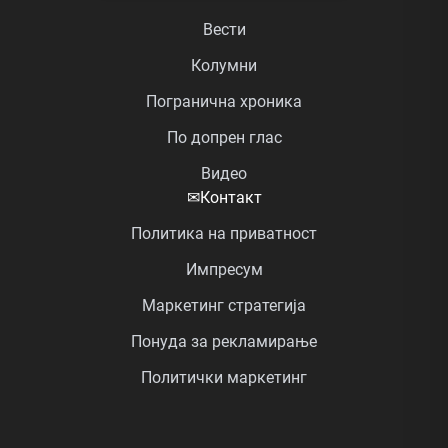
Вести
Колумни
Погранична хроника
По допрен глас
Видео
✉
Контакт
Политика на приватност
Импресум
Маркетинг стратегија
Понуда за рекламирање
Политички маркетинг