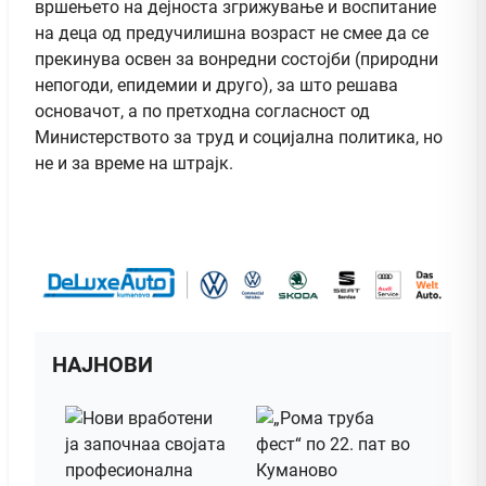
вршењето на дејноста згрижување и воспитание
на деца од предучилишна возраст не смее да се
прекинува освен за вонредни состојби (природни
непогоди, епидемии и друго), за што решава
основачот, а по претходна согласност од
Министерството за труд и социјална политика, но
не и за време на штрајк.
НАЈНОВИ