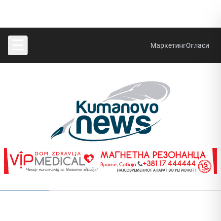
☰
Маркетинг
Огласи