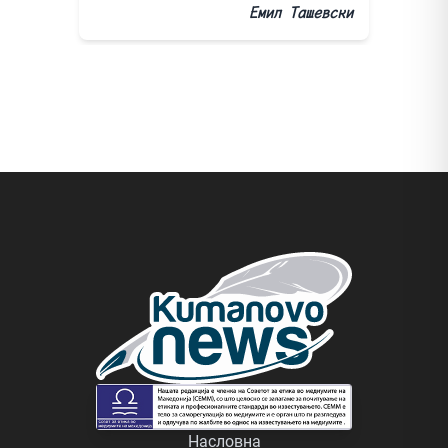
Емил Ташевски
Насловна