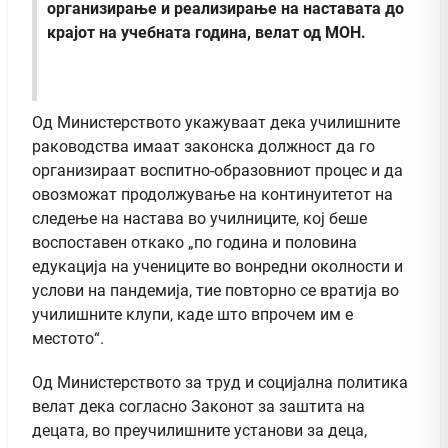
организирање и реализирање на наставата до
крајот на учебната година, велат од МОН.
Од Министерството укажуваат дека училишните
раководства имаат законска должност да го
организираат воспитно-образовниот процес и да
овозможат продолжување на континуитетот на
следење на настава во училниците, кој беше
воспоставен откако „по година и половина
едукација на учениците во вонредни околности и
услови на пандемија, тие повторно се вратија во
училишните клупи, каде што впрочем им е
местото“.
Од Министерството за труд и социјална политика
велат дека согласно Законот за заштита на
децата, во преучилишните установи за деца,