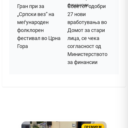
Гран при за
Советот одобри
„Српски вез“ на
27 нови
меѓународен
вработувања во
фолклорен
Домот за стари
фестивал во Црна
лица, се чека
Гора
согласност од
Министерството
за финансии
ПРЕМИУМ