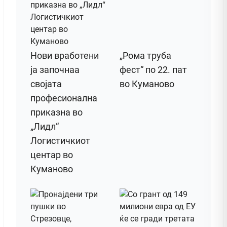
Нови вработени
„Рома труба
ја започнаа
фест“ по 22. пат
својата
во Куманово
професионална
приказна во
„Лидл“
Логистичкиот
центар во
Куманово