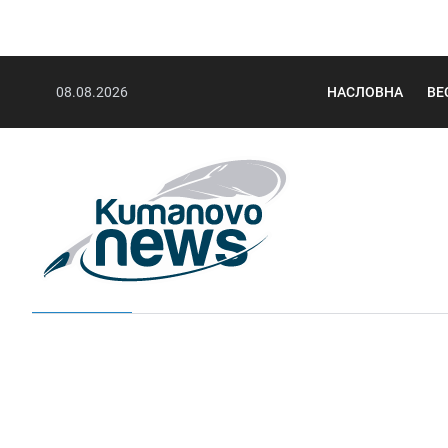
08.08.2026
НАСЛОВНА
ВЕ