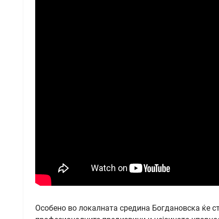
Особено во локалната средина Богдановска ќе с