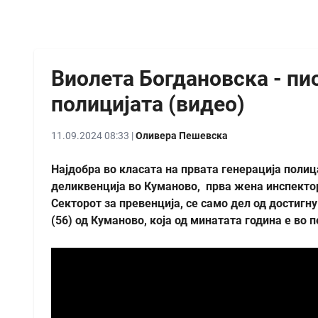
Виолета Богдановска - пи
полицијата (видео)
11.09.2024 08:33 |
Оливера Пешевска
Најдобра во класата на првата генерација поли
деликвенција во Куманово, прва жена инспекто
Секторот за превенција, се само дел од достиг
(56) од Куманово, која од минатата година е во п