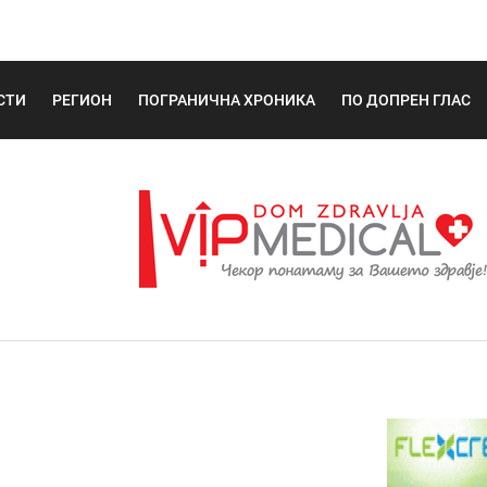
СТИ
РЕГИОН
ПОГРАНИЧНА ХРОНИКА
ПО ДОПРЕН ГЛАС