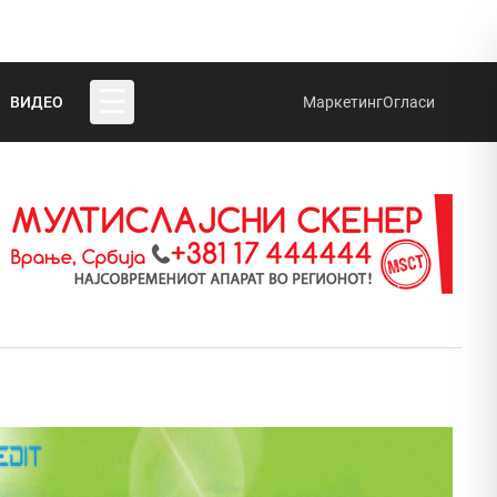
☰
ВИДЕО
Маркетинг
Огласи