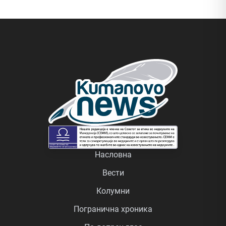
Насловна
Вести
Колумни
Погранична хроника