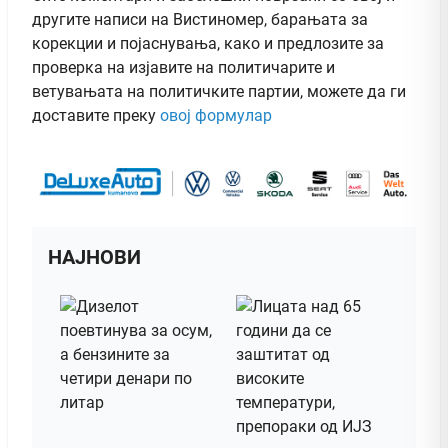
другите написи на Вистиномер, барањата за
корекции и појаснувања, како и предлозите за
проверка на изјавите на политичарите и
ветувањата на политичките партии, можете да ги
доставите преку
овој формулар
НАЈНОВИ