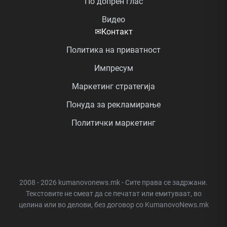
По допрен глас
Видео
✉
Контакт
Политика на приватност
Импресум
Маркетинг стратегија
Понуда за рекламирање
Политички маркетинг
2008 - 2026 kumanovonews.mk - Сите права се задржани.
Текстовите не смеат да се печатат или емитуваат, во
целина или во делови, без договор со KumanovoNews.mk