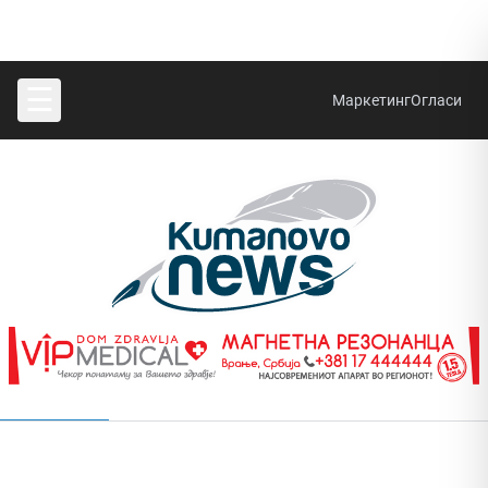
☰
Маркетинг
Огласи