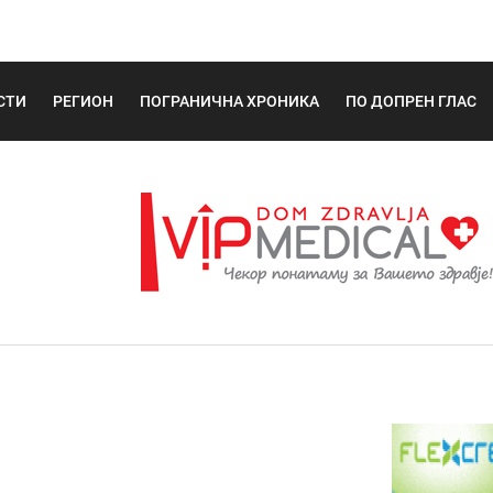
СТИ
РЕГИОН
ПОГРАНИЧНА ХРОНИКА
ПО ДОПРЕН ГЛАС