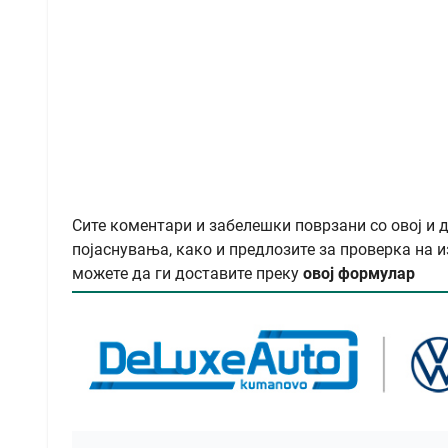
Сите коментари и забелешки поврзани со овој и 
појаснувања, како и предлозите за проверка на и
можете да ги доставите преку
овој формулар