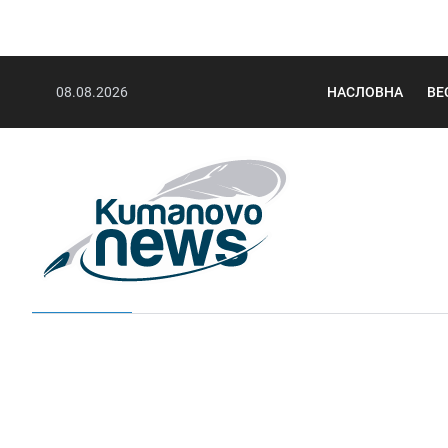
08.08.2026
НАСЛОВНА
ВЕ