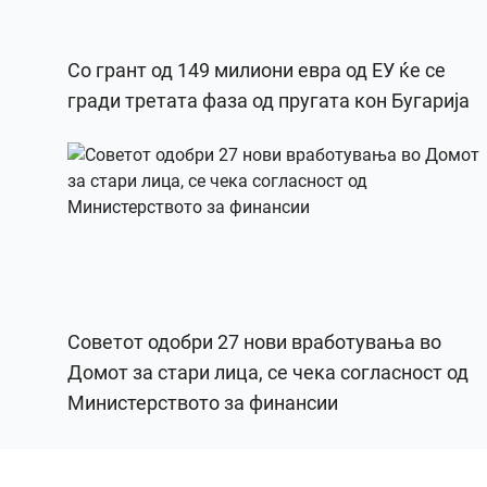
Со грант од 149 милиони евра од ЕУ ќе се
гради третата фаза од пругата кон Бугарија
Советот одобри 27 нови вработувања во
Домот за стари лица, се чека согласност од
Министерството за финансии