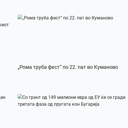
„Рома труба фест“ по 22. пат во Куманово