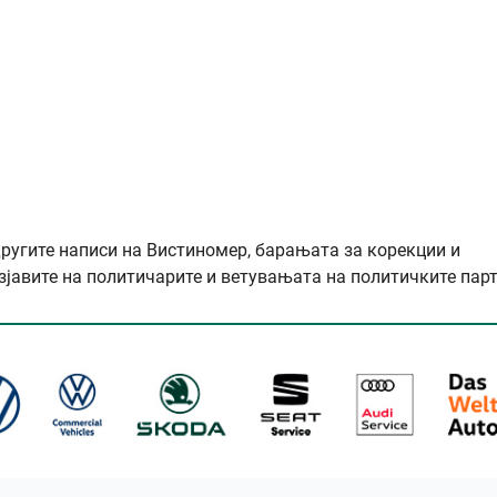
другите написи на Вистиномер, барањата за корекции и
зјавите на политичарите и ветувањата на политичките парт