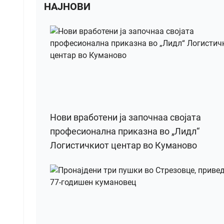
НАЈНОВИ
Нови вработени ја започнаа својата
професионална приказна во „Лидл“
Логистичкиот центар во Куманово