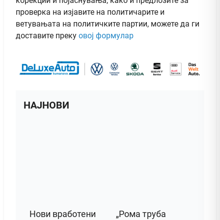
корекции и појаснувања, како и предлозите за
проверка на изјавите на политичарите и
ветувањата на политичките партии, можете да ги
доставите преку
овој формулар
НАЈНОВИ
Нови вработени
„Рома труба