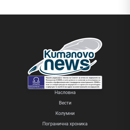
Насловна
Вести
Колумни
Погранична хроника