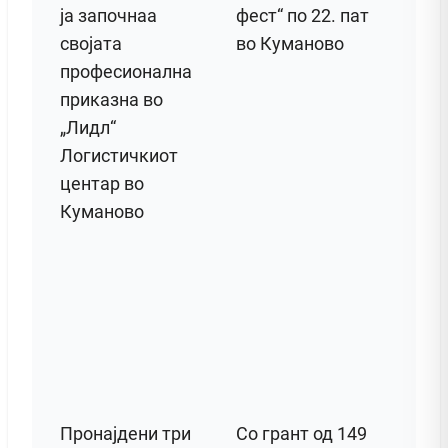
ја започнаа
фест“ по 22. пат
својата
во Куманово
професионална
приказна во
„Лидл“
Логистичкиот
центар во
Куманово
Пронајдени три
Со грант од 149