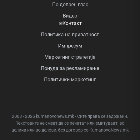
По допрен глас
Видео
✉
Контакт
Политика на приватност
Импресум
Маркетинг стратегија
Понуда за рекламирање
Политички маркетинг
2008 - 2026 kumanovonews.mk - Сите права се задржани.
Текстовите не смеат да се печатат или емитуваат, во
целина или во делови, без договор со KumanovoNews.mk