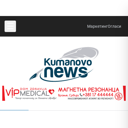
☰
Маркетинг
Огласи