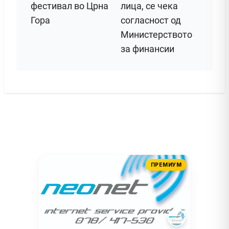
фестивал во Црна
лица, се чека
Гора
согласност од
Министерството
за финансии
ПРЕМИУМ