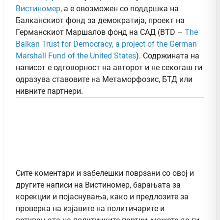
Вистиномер
, а e овозможен со поддршка на
Балканскиот фонд за демократија, проект на
Германскиот Маршалов фонд на САД (BTD –
The
Balkan Trust for Democracy, a project of the German
Marshall Fund of the United States
). Содржината на
написот е одговорност на авторот и не секогаш ги
одразува ставовите на Метаморфозис, БТД или
нивните партнери.
Сите коментари и забелешки поврзани со овој и
другите написи на Вистиномер, барањата за
корекции и појаснувања, како и предлозите за
проверка на изјавите на политичарите и