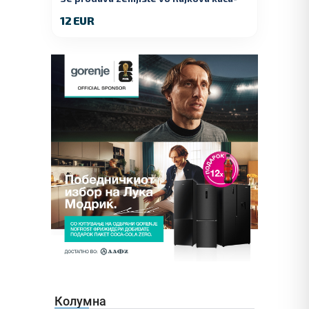
Kumanovo
12 EUR
Колумна