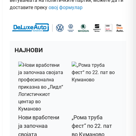
ветувањата на политичките партии, можете да ги
доставите преку
овој формулар
НАЈНОВИ
Нови вработени
„Рома труба
ја започнаа
фест“ по 22. пат
својата
во Куманово