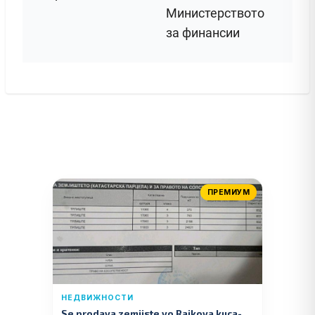
Министерството
за финансии
ПРЕМИУМ
НЕДВИЖНОСТИ
Se prodava zemjiste vo Rajkova kuca-