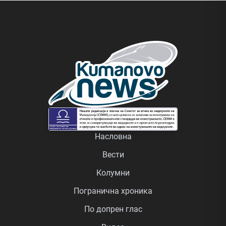
Насловна
Вести
Колумни
Погранична хроника
По допрен глас