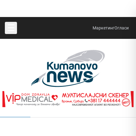
☰
Маркетинг
Огласи