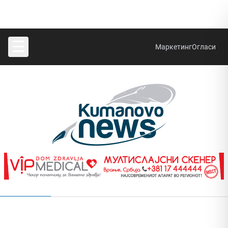
☰
Маркетинг
Огласи