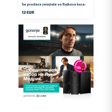
Se prodava zemjiste vo Rajkova kuca-
Kumanovo
12 EUR