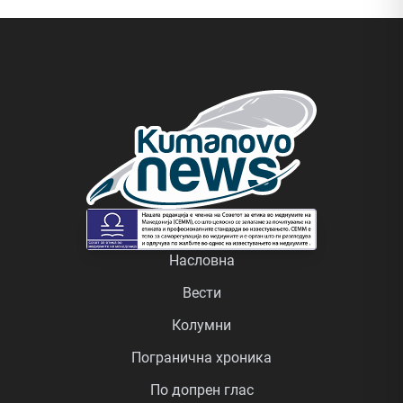
Насловна
Вести
Колумни
Погранична хроника
По допрен глас