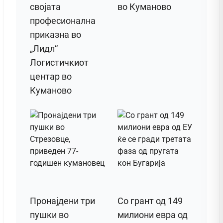
својата
во Куманово
професионална
приказна во
„Лидл“
Логистичкиот
центар во
Куманово
Пронајдени три
Со грант од 149
пушки во
милиони евра од