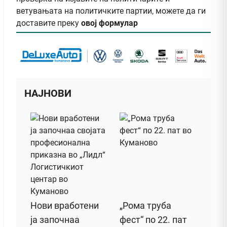
ветувањата на политичките партии, можете да ги
доставите преку
овој формулар
НАЈНОВИ
Нови вработени
„Рома труба
ја започнаа
фест“ по 22. пат