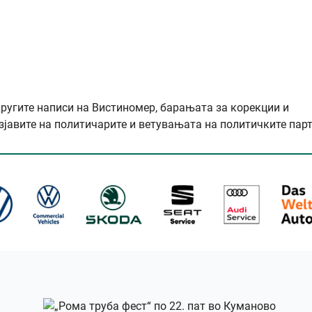
другите написи на Вистиномер, барањата за корекции и
зјавите на политичарите и ветувањата на политичките парт