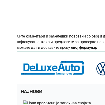
Сите коментари и забелешки поврзани со овој и 
појаснувања, како и предлозите за проверка на и
можете да ги доставите преку
овој формулар
НАЈНОВИ