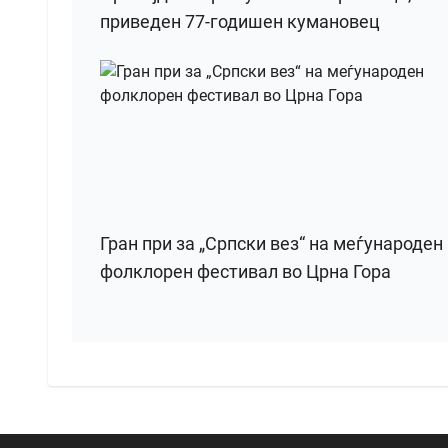
приведен 77-годишен кумановец
Гран при за „Српски вез“ на меѓународен
фолклорен фестивал во Црна Гора