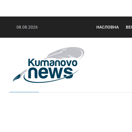
08.08.2026
НАСЛОВНА
ВЕ