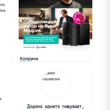
ина
лна
Колумна
а
Додека едните пишуваат,