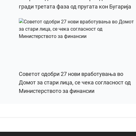
гради третата фаза од пругата кон Бугарија
Советот одобри 27 нови вработувања во
Домот за стари лица, се чека согласност од
Министерството за финансии