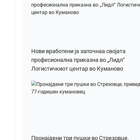
Нови вработени ја започнаа својата
професионална приказна во „Лидл“
Логистичкиот центар во Куманово
Пронајдени три пушки во Стрезовце,