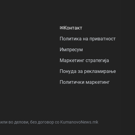
✉
Контакт
Политика на приватност
Импресум
Маркетинг стратегија
Понуда за рекламирање
Политички маркетинг
а или во делови, без договор со KumanovoNews.mk