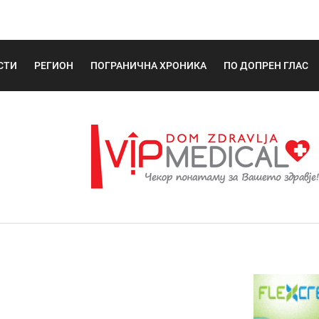
СТИ
РЕГИОН
ПОГРАНИЧНА ХРОНИКА
ПО ДОПРЕН ГЛАС