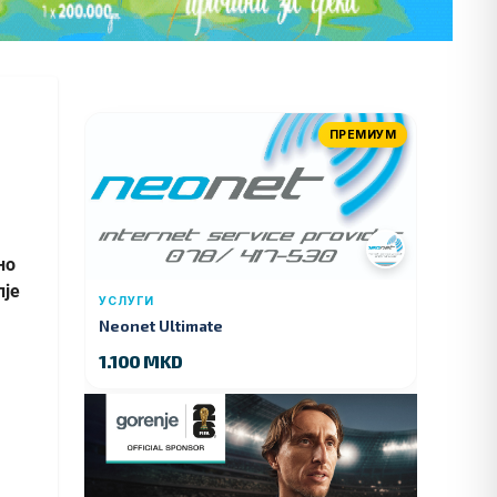
ПРЕМИУМ
но
пје
УСЛУГИ
Neonet Ultimate
1.100 MKD