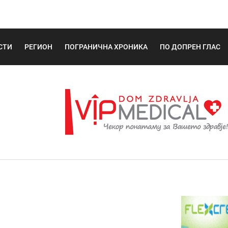
СТИ
РЕГИОН
ПОГРАНИЧНА ХРОНИКА
ПО ДОПРЕН ГЛАС