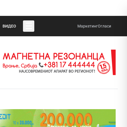
☰
ВИДЕО
Маркетинг
Огласи