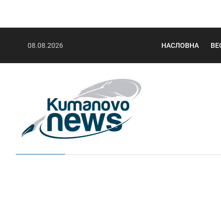
08.08.2026
НАСЛОВНА
ВЕ